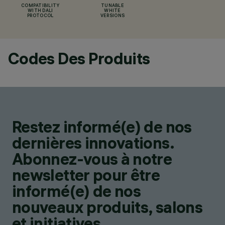
COMPATIBILITY
TUNABLE
WITH DALI
WHITE
PROTOCOL
VERSIONS
Codes Des Produits
Restez informé(e) de nos
dernières innovations.
Abonnez-vous à notre
newsletter pour être
informé(e) de nos
nouveaux produits, salons
et initiatives.