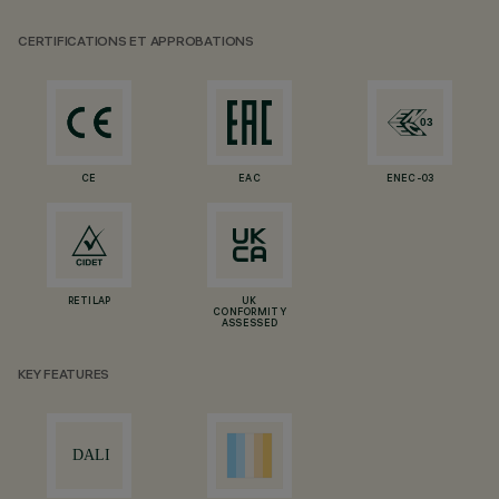
CERTIFICATIONS ET APPROBATIONS
CE
EAC
ENEC-03
RETILAP
UK
CONFORMITY
ASSESSED
KEY FEATURES