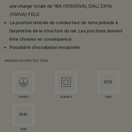
une charge totale de 16A (10500VA), DALI 2X1A
(100VA) FELV.
La position latérale du conducteur de terre préside à
l’asymétrie de la structure du rail. Les jonctions doivent
être choisies en conséquence.
Possibilité d’installation encastrée.
INDICES DE PROTECTION
CLASS I
CLASS II
IP20
IP40