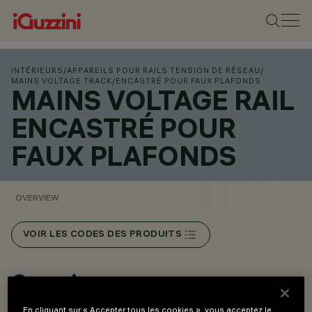
INTÉRIEURS
/
APPAREILS POUR RAILS TENSION DE RÉSEAU
/
MAINS VOLTAGE TRACK
/
ENCASTRÉ POUR FAUX PLAFONDS
MAINS VOLTAGE RAIL
ENCASTRÉ POUR
FAUX PLAFONDS
OVERVIEW
VOIR LES CODES DES PRODUITS
Overview
En cliquant sur « Accepter tous les cookies », vous acceptez le