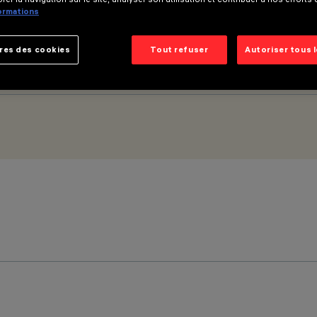
formations
res des cookies
Tout refuser
Autoriser tous 