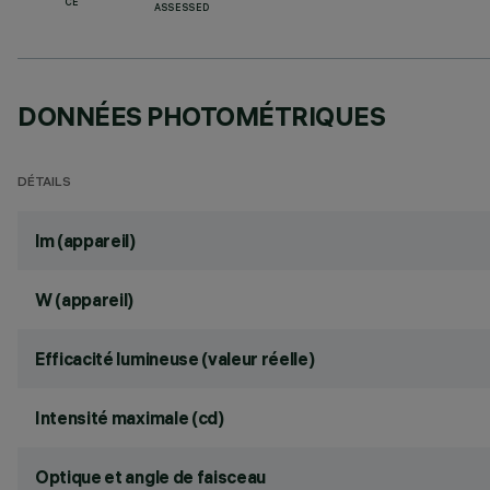
CE
ASSESSED
DONNÉES PHOTOMÉTRIQUES
DÉTAILS
lm (appareil)
W (appareil)
Efficacité lumineuse (valeur réelle)
Intensité maximale (cd)
Optique et angle de faisceau