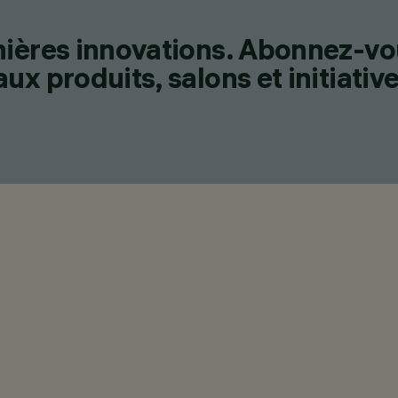
nières innovations. Abonnez-vo
x produits, salons et initiative