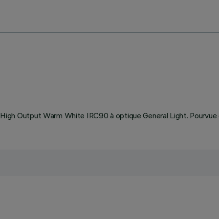
gh Output Warm White IRC90 à optique General Light. Pourvue d