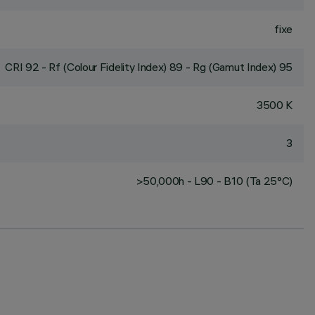
fixe
CRI
92
- Rf (Colour Fidelity Index) 89 - Rg (Gamut Index) 95
3500 K
3
>50,000h - L90 - B10 (Ta 25°C)