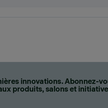
nières innovations. Abonnez-vo
x produits, salons et initiative