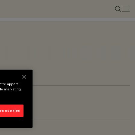
tre appareil
 de marketing.
les cookies