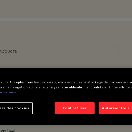
PRODUCTS
 sur « Accepter tous les cookies », vous acceptez le stockage de cookies sur vo
rer la navigation sur le site, analyser son utilisation et contribuer à nos efforts
formations
ION
res des cookies
Tout refuser
Autoriser tous 
vertical