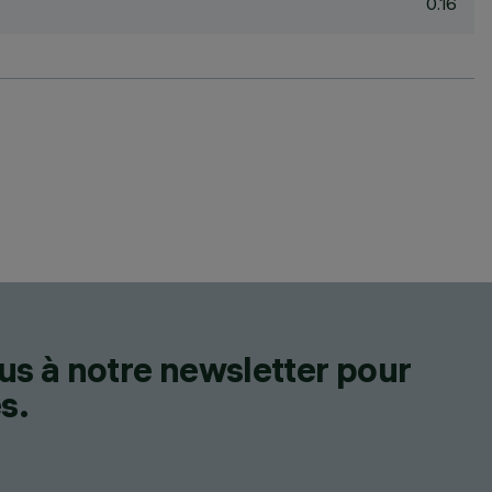
0.16
us à notre newsletter pour
s.