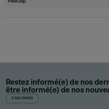
Poids (kg)
Restez informé(e) de nos der
être informé(e) de nos nouveau
S'ABONNER