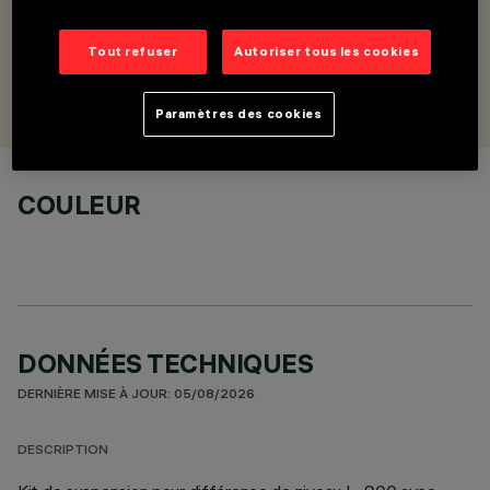
horizontal/vertical
Tout refuser
Autoriser tous les cookies
CONÇU PAR
Artec Studio
Paramètres des cookies
COULEUR
DONNÉES TECHNIQUES
DERNIÈRE MISE À JOUR: 05/08/2026
DESCRIPTION