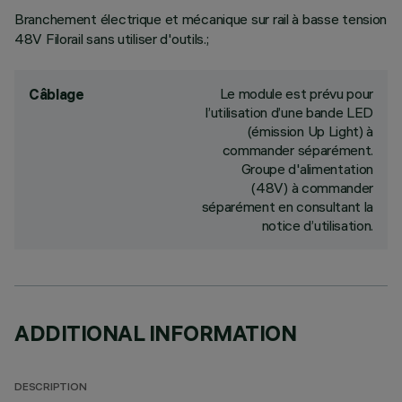
Branchement électrique et mécanique sur rail à basse tension
48V Filorail sans utiliser d'outils.;
Le module est prévu pour
Câblage
l’utilisation d’une bande LED
(émission Up Light) à
commander séparément.
Groupe d'alimentation
(48V) à commander
séparément en consultant la
notice d’utilisation.
ADDITIONAL INFORMATION
DESCRIPTION