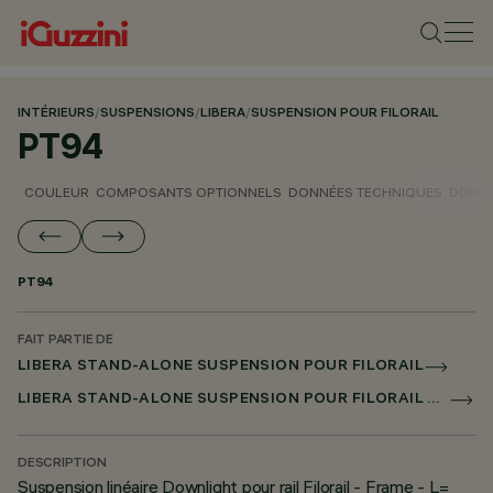
INTÉRIEURS
/
SUSPENSIONS
/
LIBERA
/
SUSPENSION POUR FILORAIL
PT94
COULEUR
COMPOSANTS OPTIONNELS
DONNÉES TECHNIQUES
DONNÉ
PT94
FAIT PARTIE DE
LIBERA STAND-ALONE SUSPENSION POUR FILORAIL
LIBERA STAND-ALONE SUSPENSION POUR FILORAIL DALI BROADCAST
DESCRIPTION
Suspension linéaire Downlight pour rail Filorail - Frame - L=