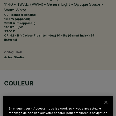
1140 - 48Vdc (PWM) - General Light - Optique Space -
Warm White
GL - general lighting
18.7 W (appareil)
2058.4 lm (appareil)
110.07 lm/W
2700 K
CRI
92
- Rf (Colour Fidelity Index) 91 - Rg (Gamut Index) 97
External
CONÇU PAR
Artec Studio
COULEUR
En cliquant sur « Accepter tous les cookies », vous acceptez le
stockage de cookies sur votre appareil pour améliorer la navigation