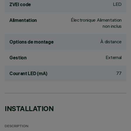
LED
ZVEI code
Électronique Alimentation
Alimentation
non inclus
À distance
Options de montage
External
Gestion
77
Courant LED (mA)
INSTALLATION
DESCRIPTION