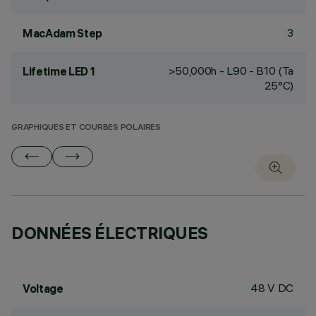
3
MacAdam Step
>50,000h - L90 - B10 (Ta
Lifetime LED 1
25°C)
GRAPHIQUES ET COURBES POLAIRES
DONNÉES ÉLECTRIQUES
48 V DC
Voltage