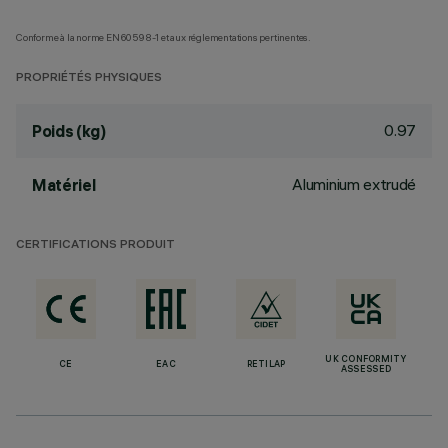
Conforme à la norme EN60598-1 et aux réglementations pertinentes.
PROPRIÉTÉS PHYSIQUES
0.97
Poids (kg)
Aluminium extrudé
Matériel
CERTIFICATIONS PRODUIT
UK CONFORMITY
CE
EAC
RETILAP
ASSESSED