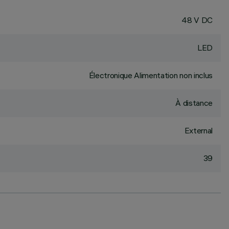
48 V DC
LED
Électronique Alimentation non inclus
À distance
External
39