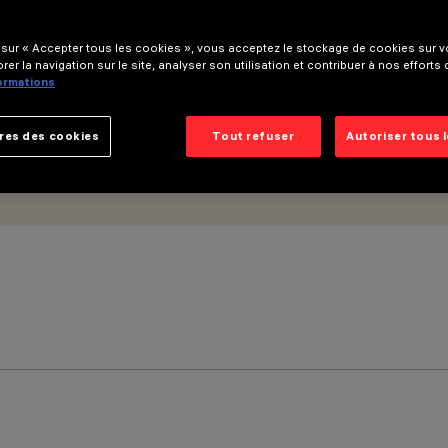
 sur « Accepter tous les cookies », vous acceptez le stockage de cookies sur vo
rer la navigation sur le site, analyser son utilisation et contribuer à nos efforts
formations
res des cookies
Tout refuser
Autoriser tous 