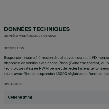
DONNÉES TECHNIQUES
DERNIÈRE MISE À JOUR: 06/08/2026
DESCRIPTION
Suspension linéaire à émission directe avec sources LED mo
disponible en version avec cache Blanc (Blanc transparent) ou 
technologie intégrée PWM permet de régler l’intensité lumineuse 
fourni avec filins de suspension L3000 réglables en fonction des
DIMENSIONS
General (mm)