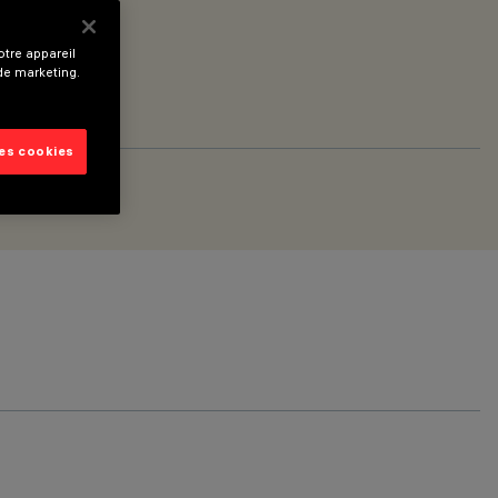
tre appareil
 de marketing.
les cookies