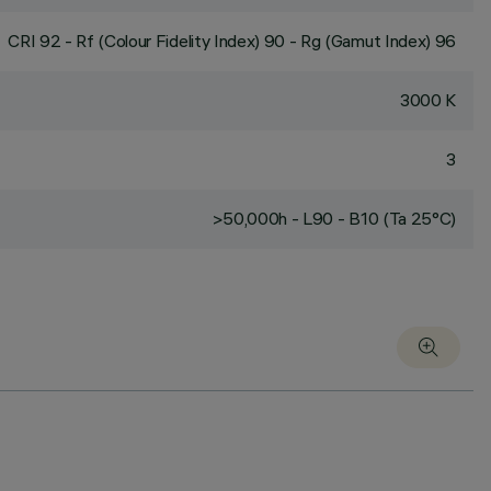
CRI
92
- Rf (Colour Fidelity Index) 90 - Rg (Gamut Index) 96
3000 K
3
>50,000h - L90 - B10 (Ta 25°C)