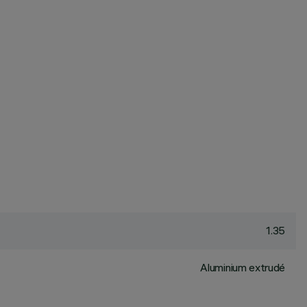
1.35
Aluminium extrudé