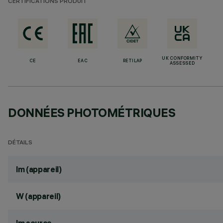
CERTIFICATIONS PRODUIT
UK CONFORMITY
CE
EAC
RETILAP
ASSESSED
DONNÉES PHOTOMÉTRIQUES
DÉTAILS
lm (appareil)
W (appareil)