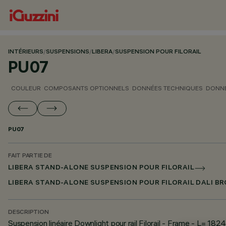
INTÉRIEURS
/
SUSPENSIONS
/
LIBERA
/
SUSPENSION POUR FILORAIL
PU07
COULEUR
COMPOSANTS OPTIONNELS
DONNÉES TECHNIQUES
DONNÉ
PU07
FAIT PARTIE DE
LIBERA STAND-ALONE SUSPENSION POUR FILORAIL
LIBERA STAND-ALONE SUSPENSION POUR FILORAIL DALI 
DESCRIPTION
Suspension linéaire Downlight pour rail Filorail - Frame - L=