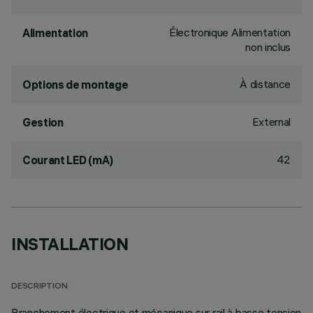
Électronique Alimentation
Alimentation
non inclus
À distance
Options de montage
External
Gestion
42
Courant LED (mA)
INSTALLATION
DESCRIPTION
Branchement électrique et mécanique sur rail à basse tension