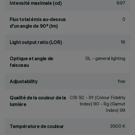
897
Intensité maximale (cd)
0
Flux total émis au-dessus
d'un angle de 90° (lm)
16
Light output ratio (LOR)
GL - general lighting
Optique et angle de
faisceau
fixe
Adjustability
CRI
92
- Rf (Colour Fidelity
Qualité de la couleur de la
Index) 90 - Rg (Gamut
lumière
Index) 99
3500 K
Température de couleur