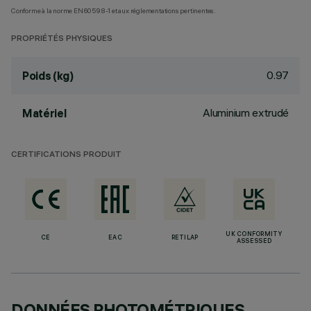
Conforme à la norme EN60598-1 et aux réglementations pertinentes.
PROPRIÉTÉS PHYSIQUES
0.97
Poids (kg)
Aluminium extrudé
Matériel
CERTIFICATIONS PRODUIT
UK CONFORMITY
CE
EAC
RETILAP
ASSESSED
DONNÉES PHOTOMÉTRIQUES