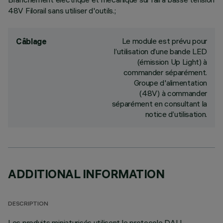
48V Filorail sans utiliser d'outils.;
Le module est prévu pour
Câblage
l’utilisation d’une bande LED
(émission Up Light) à
commander séparément.
Groupe d'alimentation
(48V) à commander
séparément en consultant la
notice d’utilisation.
ADDITIONAL INFORMATION
DESCRIPTION
Les produits miniaturisés utilisent le protocole DALI