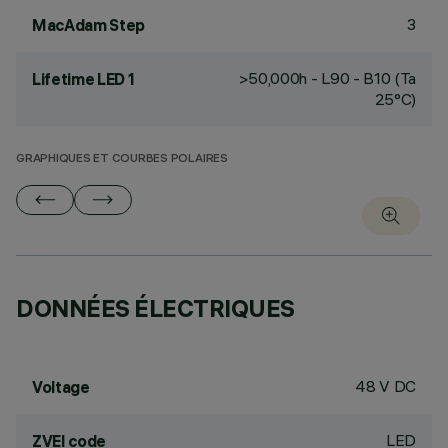
3
MacAdam Step
>50,000h - L90 - B10 (Ta
Lifetime LED 1
25°C)
GRAPHIQUES ET COURBES POLAIRES
DONNÉES ÉLECTRIQUES
48 V DC
Voltage
LED
ZVEI code