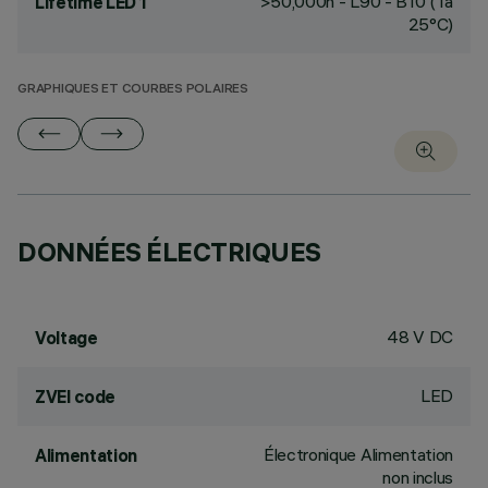
>50,000h - L90 - B10 (Ta
Lifetime LED 1
25°C)
GRAPHIQUES ET COURBES POLAIRES
DONNÉES ÉLECTRIQUES
48 V DC
Voltage
LED
ZVEI code
Électronique Alimentation
Alimentation
non inclus