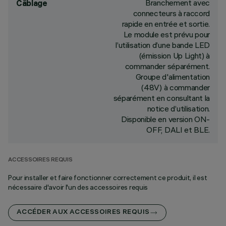
Branchement avec
Câblage
connecteurs à raccord
rapide en entrée et sortie.
Le module est prévu pour
l’utilisation d’une bande LED
(émission Up Light) à
commander séparément.
Groupe d'alimentation
(48V) à commander
séparément en consultant la
notice d’utilisation.
Disponible en version ON-
OFF, DALI et BLE.
ACCESSOIRES REQUIS
Pour installer et faire fonctionner correctement ce produit, il est
nécessaire d'avoir l'un des accessoires requis
ACCÉDER AUX ACCESSOIRES REQUIS