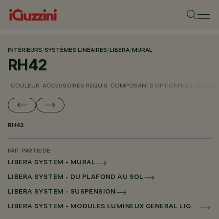
INTÉRIEURS
/
SYSTÈMES LINÉAIRES
/
LIBERA
/
MURAL
RH42
COULEUR
ACCESSOIRES REQUIS
COMPOSANTS OPTIONNELS
DONNÉE
RH42
FAIT PARTIE DE
LIBERA SYSTEM - MURAL
LIBERA SYSTEM - DU PLAFOND AU SOL
LIBERA SYSTEM - SUSPENSION
LIBERA SYSTEM - MODULES LUMINEUX GENERAL LIGHTING SANS ÉCRAN