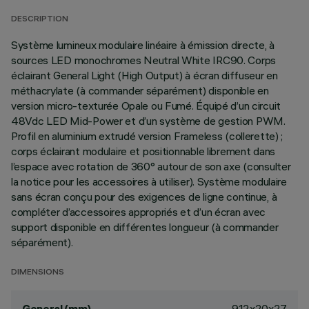
DESCRIPTION
Système lumineux modulaire linéaire à émission directe, à
sources LED monochromes Neutral White IRC90. Corps
éclairant General Light (High Output) à écran diffuseur en
méthacrylate (à commander séparément) disponible en
version micro-texturée Opale ou Fumé. Équipé d’un circuit
48Vdc LED Mid-Power et d’un système de gestion PWM.
Profil en aluminium extrudé version Frameless (collerette) ;
corps éclairant modulaire et positionnable librement dans
l’espace avec rotation de 360° autour de son axe (consulter
la notice pour les accessoires à utiliser). Système modulaire
sans écran conçu pour des exigences de ligne continue, à
compléter d’accessoires appropriés et d’un écran avec
support disponible en différentes longueur (à commander
séparément).
DIMENSIONS
912x20x27