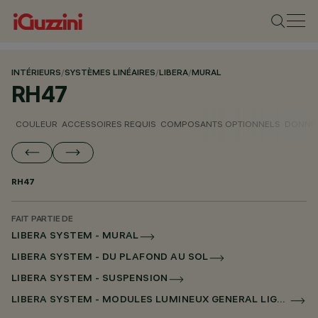
INTÉRIEURS
/
SYSTÈMES LINÉAIRES
/
LIBERA
/
MURAL
RH47
COULEUR
ACCESSOIRES REQUIS
COMPOSANTS OPTIONNELS
DONNÉE
RH47
FAIT PARTIE DE
LIBERA SYSTEM - MURAL
LIBERA SYSTEM - DU PLAFOND AU SOL
LIBERA SYSTEM - SUSPENSION
LIBERA SYSTEM - MODULES LUMINEUX GENERAL LIGHTING SANS ÉCRAN