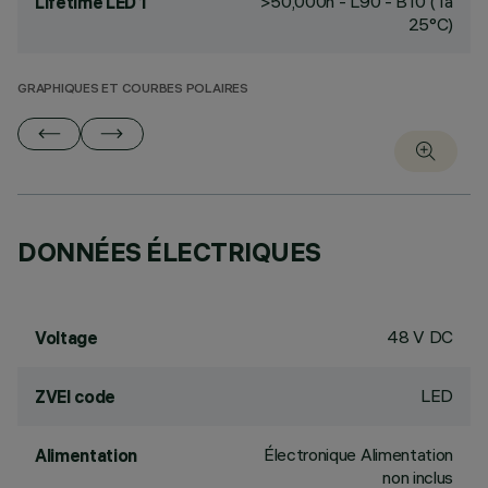
>50,000h - L90 - B10 (Ta
Lifetime LED 1
25°C)
GRAPHIQUES ET COURBES POLAIRES
DONNÉES ÉLECTRIQUES
48 V DC
Voltage
LED
ZVEI code
Électronique Alimentation
Alimentation
non inclus