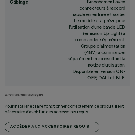
Branchement avec
Câblage
connecteurs à raccord
rapide en entrée et sortie.
Le module est prévu pour
l’utilisation d’une bande LED
(émission Up Light) à
commander séparément.
Groupe d'alimentation
(48V) à commander
séparément en consultant la
notice d’utilisation.
Disponible en version ON-
OFF, DALI et BLE.
ACCESSOIRES REQUIS
Pour installer et faire fonctionner correctement ce produit, il est
nécessaire d'avoir l'un des accessoires requis
ACCÉDER AUX ACCESSOIRES REQUIS