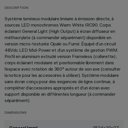
DESCRIPTION
Système lumineux modulaire linéaire à émission directe, à
sources LED monochromes Warm White IRC90. Corps
éclairant General Light (High Output) à écran diffuseur en
méthacrylate (à commander séparément) disponible en
version micro-texturée Opale ou Fumé. Équipé d’un circuit
48Vdc LED Mid-Power et d’un système de gestion PWM.
Profil en aluminium extrudé version Frameless (collerette) ;
corps éclairant modulaire et positionnable librement dans
l’espace avec rotation de 360° autour de son axe (consulter
la notice pour les accessoires à utiliser). Système modulaire
sans écran conçu pour des exigences de ligne continue, à
compléter d’accessoires appropriés et d’un écran avec
support disponible en différentes longueur (à commander
séparément).
DIMENSIONS
1824x20x27