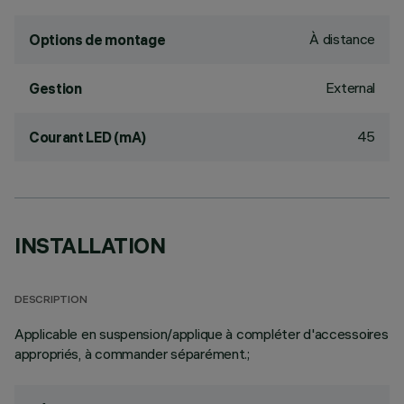
À distance
Options de montage
External
Gestion
45
Courant LED (mA)
INSTALLATION
DESCRIPTION
Applicable en suspension/applique à compléter d'accessoires
appropriés, à commander séparément.;