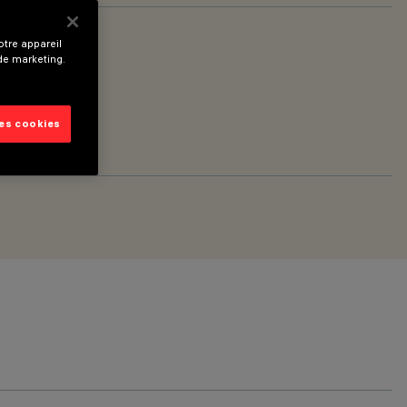
tre appareil
 de marketing.
les cookies