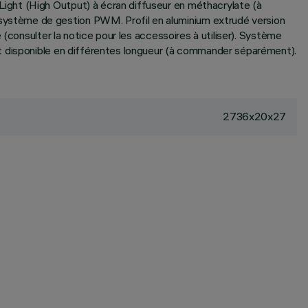
ight (High Output) à écran diffuseur en méthacrylate (à
ystème de gestion PWM. Profil en aluminium extrudé version
(consulter la notice pour les accessoires à utiliser). Système
rt disponible en différentes longueur (à commander séparément).
2736x20x27