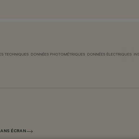
S TECHNIQUES
DONNÉES PHOTOMÉTRIQUES
DONNÉES ÉLECTRIQUES
IN
SANS ÉCRAN