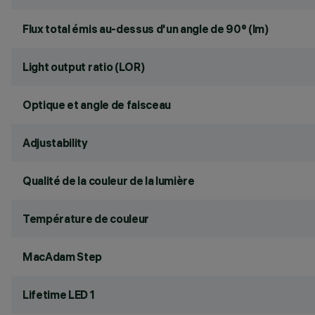
Flux total émis au-dessus d'un angle de 90° (lm)
Light output ratio (LOR)
Optique et angle de faisceau
Adjustability
Qualité de la couleur de la lumière
Température de couleur
MacAdam Step
Lifetime LED 1