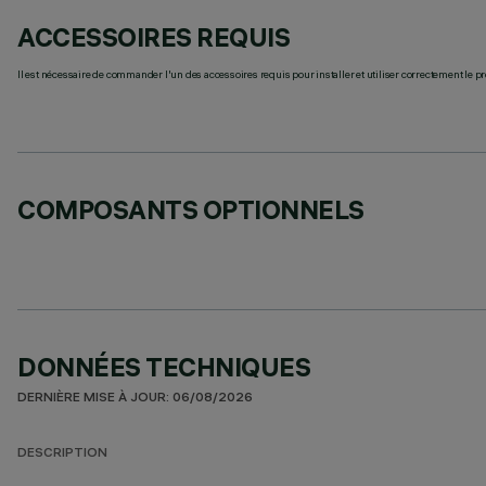
ACCESSOIRES REQUIS
Il est nécessaire de commander l'un des accessoires requis pour installer et utiliser correctement le pr
COMPOSANTS OPTIONNELS
DONNÉES TECHNIQUES
DERNIÈRE MISE À JOUR: 06/08/2026
DESCRIPTION