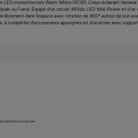
rces LED monochromes Warm White IRC90. Corps éclairant General L
pale ou Fumé. Équipé d’un circuit 48Vdc LED Mid-Power et d’un s
ble librement dans l’espace avec rotation de 360° autour de son axe 
e, à compléter d’accessoires appropriés et d’un écran avec suppo
 la pénétration de liquides.