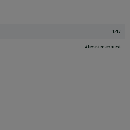
1.43
Aluminium extrudé