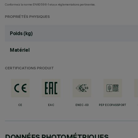
Conforme à la norme EN60598-1 et aux réglementations pertinentes.
PROPRIÉTÉS PHYSIQUES
Poids (kg)
Matériel
CERTIFICATIONS PRODUIT
CE
EAC
ENEC-03
PEP ECOPASSPORT
DONNÉES PHOTOMÉTRIQUES