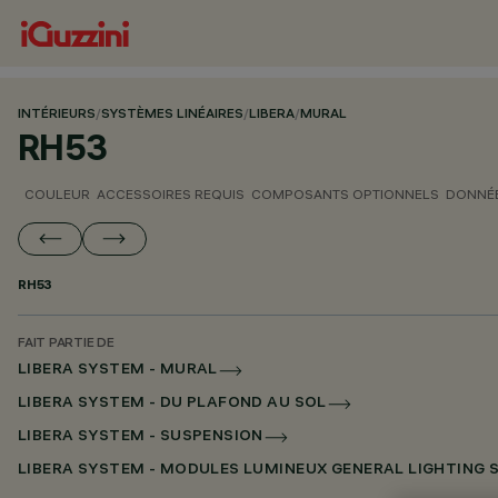
INTÉRIEURS
/
SYSTÈMES LINÉAIRES
/
LIBERA
/
MURAL
RH53
COULEUR
ACCESSOIRES REQUIS
COMPOSANTS OPTIONNELS
DONNÉE
RH53
FAIT PARTIE DE
LIBERA SYSTEM - MURAL
LIBERA SYSTEM - DU PLAFOND AU SOL
LIBERA SYSTEM - SUSPENSION
LIBERA SYSTEM - MODULES LUMINEUX GENERAL LIGHTING 