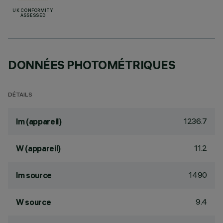
UK CONFORMITY
ASSESSED
DONNÉES PHOTOMÉTRIQUES
DÉTAILS
1236.7
lm (appareil)
11.2
W (appareil)
1490
lm source
9.4
W source