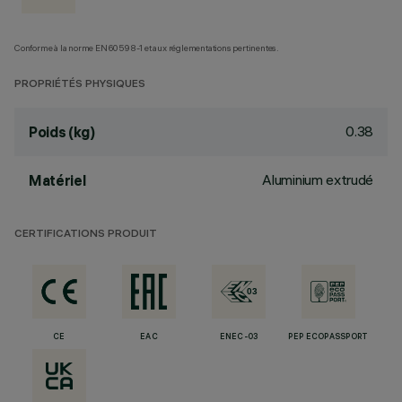
Conforme à la norme EN60598-1 et aux réglementations pertinentes.
PROPRIÉTÉS PHYSIQUES
0.38
Poids (kg)
Aluminium extrudé
Matériel
CERTIFICATIONS PRODUIT
CE
EAC
ENEC-03
PEP ECOPASSPORT