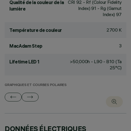
CRI
92
- Rf (Colour Fidelity
Qualité de la couleur de la
Index) 91 - Rg (Gamut
lumière
Index) 97
2700 K
Température de couleur
3
MacAdam Step
>50,000h - L90 - B10 (Ta
Lifetime LED 1
25°C)
GRAPHIQUES ET COURBES POLAIRES
DONNÉES ÉLECTRIQUES