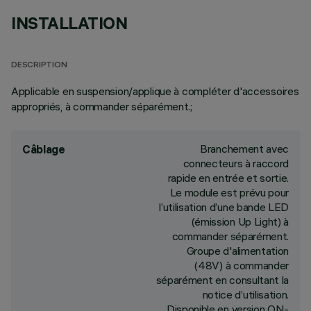
INSTALLATION
DESCRIPTION
Applicable en suspension/applique à compléter d'accessoires
appropriés, à commander séparément.;
Branchement avec
Câblage
connecteurs à raccord
rapide en entrée et sortie.
Le module est prévu pour
l’utilisation d’une bande LED
(émission Up Light) à
commander séparément.
Groupe d'alimentation
(48V) à commander
séparément en consultant la
notice d’utilisation.
Disponible en version ON-