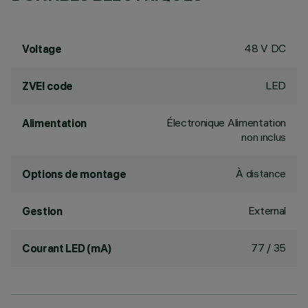
48 V DC
Voltage
LED
ZVEI code
Électronique Alimentation
Alimentation
non inclus
À distance
Options de montage
External
Gestion
77 / 35
Courant LED (mA)