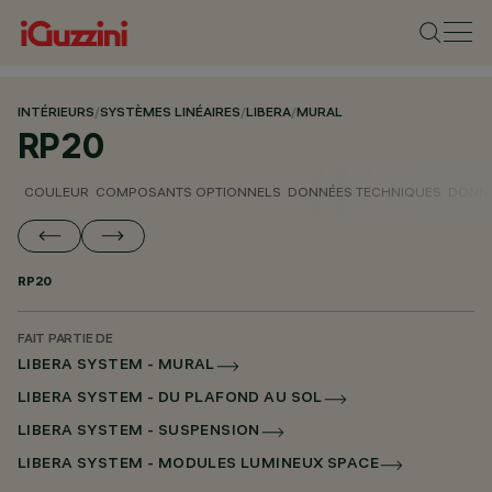
INTÉRIEURS
/
SYSTÈMES LINÉAIRES
/
LIBERA
/
MURAL
RP20
COULEUR
COMPOSANTS OPTIONNELS
DONNÉES TECHNIQUES
DONNÉ
RP20
FAIT PARTIE DE
LIBERA SYSTEM - MURAL
LIBERA SYSTEM - DU PLAFOND AU SOL
LIBERA SYSTEM - SUSPENSION
LIBERA SYSTEM - MODULES LUMINEUX SPACE