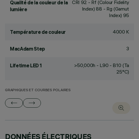
CRI
92
- Rf (Colour Fidelity
Qualité de la couleur de la
Index) 88 - Rg (Gamut
lumière
Index) 95
4000 K
Température de couleur
3
MacAdam Step
>50,000h - L90 - B10 (Ta
Lifetime LED 1
25°C)
GRAPHIQUES ET COURBES POLAIRES
DONNÉES ÉLECTRIQUES