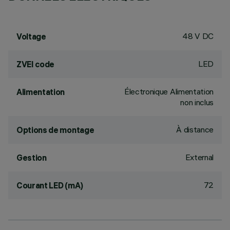
48 V DC
Voltage
LED
ZVEI code
Électronique Alimentation
Alimentation
non inclus
À distance
Options de montage
External
Gestion
72
Courant LED (mA)