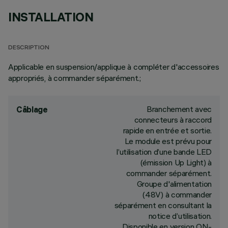
INSTALLATION
DESCRIPTION
Applicable en suspension/applique à compléter d'accessoires
appropriés, à commander séparément.;
Branchement avec
Câblage
connecteurs à raccord
rapide en entrée et sortie.
Le module est prévu pour
l’utilisation d’une bande LED
(émission Up Light) à
commander séparément.
Groupe d'alimentation
(48V) à commander
séparément en consultant la
notice d’utilisation.
Disponible en version ON-