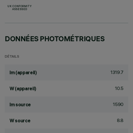
UK CONFORMITY
ASSESSED
DONNÉES PHOTOMÉTRIQUES
DÉTAILS
1319.7
lm (appareil)
10.5
W (appareil)
1590
lm source
8.8
W source