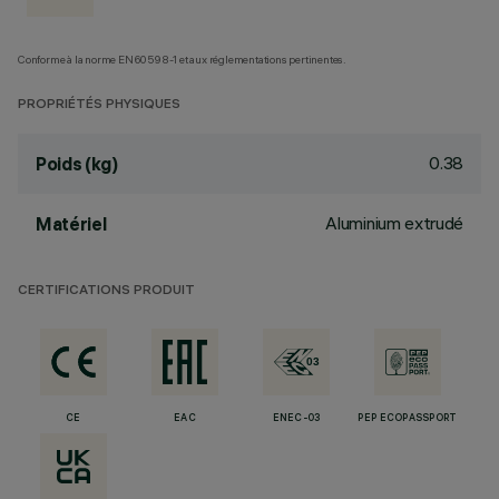
Conforme à la norme EN60598-1 et aux réglementations pertinentes.
PROPRIÉTÉS PHYSIQUES
0.38
Poids (kg)
Aluminium extrudé
Matériel
CERTIFICATIONS PRODUIT
CE
EAC
ENEC-03
PEP ECOPASSPORT