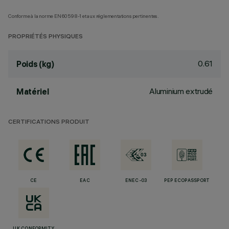
Conforme à la norme EN60598-1 et aux réglementations pertinentes.
PROPRIÉTÉS PHYSIQUES
0.61
Poids (kg)
Aluminium extrudé
Matériel
CERTIFICATIONS PRODUIT
CE
EAC
ENEC-03
PEP ECOPASSPORT