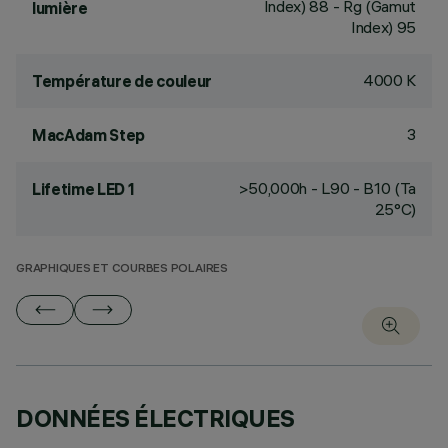
Index) 88 - Rg (Gamut
lumière
Index) 95
4000 K
Température de couleur
3
MacAdam Step
>50,000h - L90 - B10 (Ta
Lifetime LED 1
25°C)
GRAPHIQUES ET COURBES POLAIRES
DONNÉES ÉLECTRIQUES