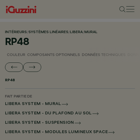
INTÉRIEURS
/
SYSTÈMES LINÉAIRES
/
LIBERA
/
MURAL
RP48
COULEUR
COMPOSANTS OPTIONNELS
DONNÉES TECHNIQUES
DONNÉ
RP48
FAIT PARTIE DE
LIBERA SYSTEM - MURAL
LIBERA SYSTEM - DU PLAFOND AU SOL
LIBERA SYSTEM - SUSPENSION
LIBERA SYSTEM - MODULES LUMINEUX SPACE