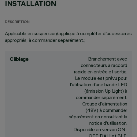
INSTALLATION
DESCRIPTION
Applicable en suspension/applique à compléter d'accessoires
appropriés, à commander séparément.;
Branchement avec
Câblage
connecteurs à raccord
rapide en entrée et sortie.
Le module est prévu pour
l’utilisation d’une bande LED
(émission Up Light) à
commander séparément.
Groupe d'alimentation
(48V) à commander
séparément en consultant la
notice d’utilisation.
Disponible en version ON-
OFF, DALI et BLE.