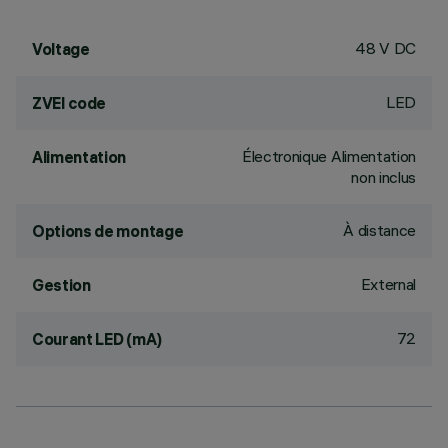
48 V DC
Voltage
LED
ZVEI code
Électronique Alimentation
Alimentation
non inclus
À distance
Options de montage
External
Gestion
72
Courant LED (mA)