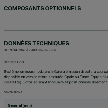
COMPOSANTS OPTIONNELS
DONNÉES TECHNIQUES
DERNIÈRE MISE À JOUR: 06/08/2026
DESCRIPTION
Système lumineux modulaire linéaire à émission directe, à sou
disponible en version micro-texturée Opale ou Fumé. Équipé d’
collerette). Corps éclairant modulaire et positionnable librement
DIMENSIONS
General (mm)