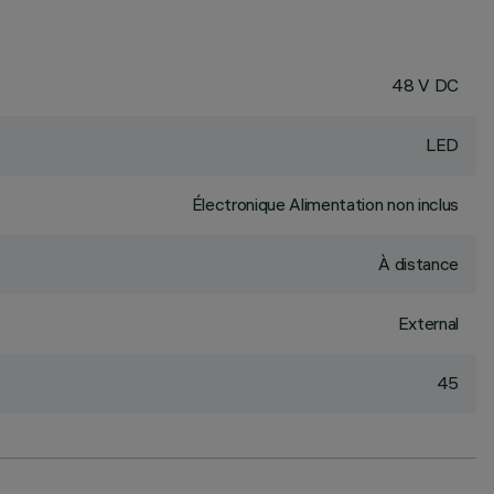
48 V DC
LED
Électronique Alimentation non inclus
À distance
External
45