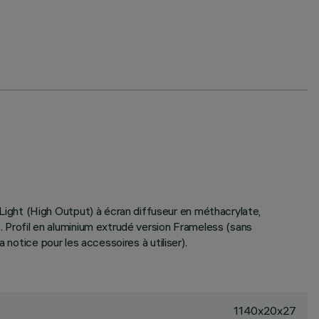
ight (High Output) à écran diffuseur en méthacrylate,
Profil en aluminium extrudé version Frameless (sans
notice pour les accessoires à utiliser).
1140x20x27