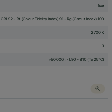
fixe
CRI
92
- Rf (Colour Fidelity Index) 91 - Rg (Gamut Index) 100
2700 K
3
>50,000h - L90 - B10 (Ta 25°C)