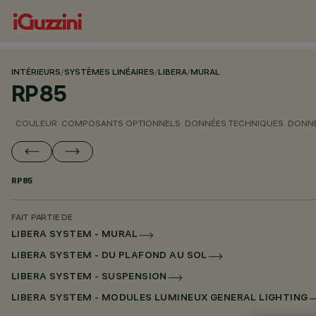
INTÉRIEURS
/
SYSTÈMES LINÉAIRES
/
LIBERA
/
MURAL
RP85
COULEUR
COMPOSANTS OPTIONNELS
DONNÉES TECHNIQUES
DONNÉ
RP85
FAIT PARTIE DE
LIBERA SYSTEM - MURAL
LIBERA SYSTEM - DU PLAFOND AU SOL
LIBERA SYSTEM - SUSPENSION
LIBERA SYSTEM - MODULES LUMINEUX GENERAL LIGHTING