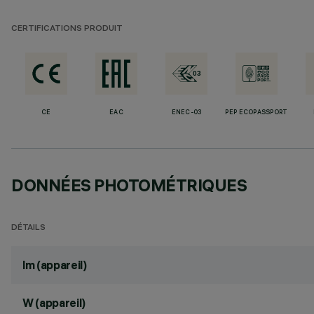
CERTIFICATIONS PRODUIT
CE
EAC
ENEC-03
PEP ECOPASSPORT
DONNÉES PHOTOMÉTRIQUES
DÉTAILS
lm (appareil)
W (appareil)