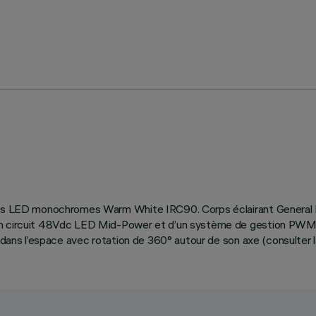
rces LED monochromes Warm White IRC90. Corps éclairant General L
un circuit 48Vdc LED Mid-Power et d’un système de gestion PWM. 
 dans l’espace avec rotation de 360° autour de son axe (consulter la 