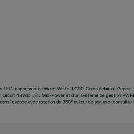
rces LED monochromes Warm White IRC90. Corps éclairant General L
un circuit 48Vdc LED Mid-Power et d’un système de gestion PWM. 
 dans l’espace avec rotation de 360° autour de son axe (consulter la 