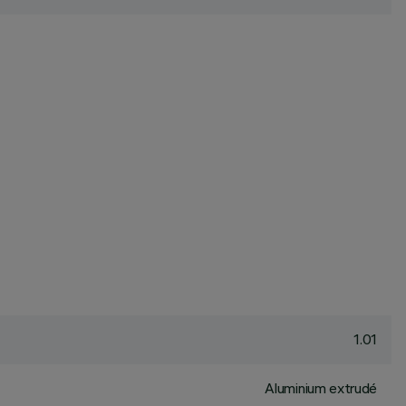
1.01
Aluminium extrudé