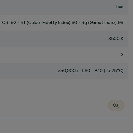
fixe
CRI
92
- Rf (Colour Fidelity Index) 90 - Rg (Gamut Index) 99
3500 K
3
>50,000h - L90 - B10 (Ta 25°C)