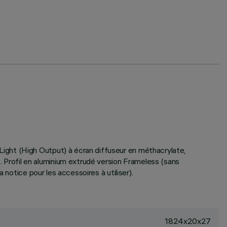
ight (High Output) à écran diffuseur en méthacrylate,
Profil en aluminium extrudé version Frameless (sans
notice pour les accessoires à utiliser).
1824x20x27