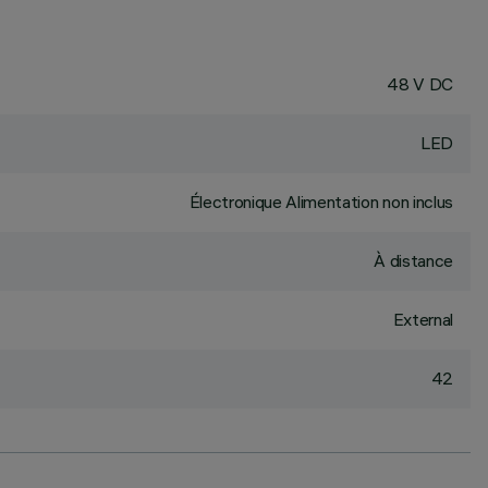
48 V DC
LED
Électronique Alimentation non inclus
À distance
External
42