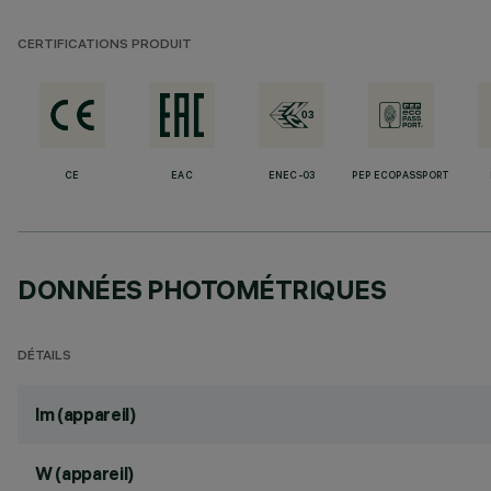
CERTIFICATIONS PRODUIT
CE
EAC
ENEC-03
PEP ECOPASSPORT
DONNÉES PHOTOMÉTRIQUES
DÉTAILS
lm (appareil)
W (appareil)