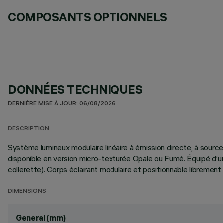
COMPOSANTS OPTIONNELS
DONNÉES TECHNIQUES
DERNIÈRE MISE À JOUR: 06/08/2026
DESCRIPTION
Système lumineux modulaire linéaire à émission directe, à sou
disponible en version micro-texturée Opale ou Fumé. Équipé d’
collerette). Corps éclairant modulaire et positionnable librement
DIMENSIONS
General (mm)