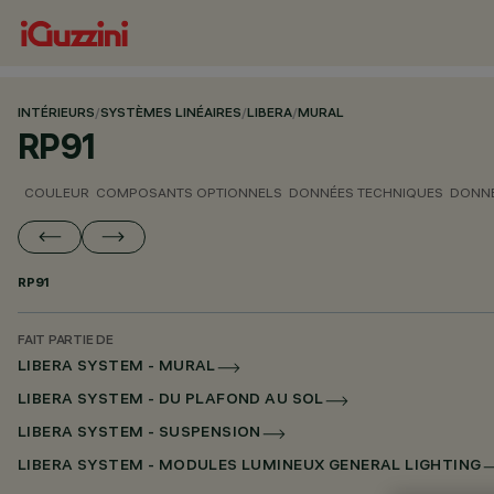
INTÉRIEURS
/
SYSTÈMES LINÉAIRES
/
LIBERA
/
MURAL
RP91
COULEUR
COMPOSANTS OPTIONNELS
DONNÉES TECHNIQUES
DONNÉ
RP91
FAIT PARTIE DE
LIBERA SYSTEM - MURAL
LIBERA SYSTEM - DU PLAFOND AU SOL
LIBERA SYSTEM - SUSPENSION
LIBERA SYSTEM - MODULES LUMINEUX GENERAL LIGHTING