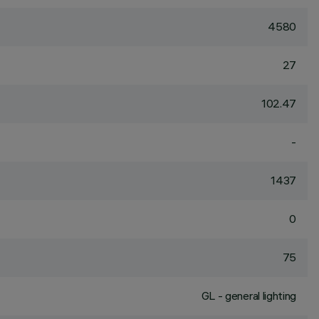
4580
27
102.47
-
1437
0
75
GL - general lighting