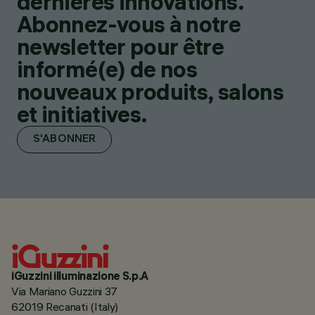
dernières innovations.
Abonnez-vous à notre
newsletter pour être
informé(e) de nos
nouveaux produits, salons
et initiatives.
S'ABONNER
iGuzzini illuminazione S.p.A
Via Mariano Guzzini 37
62019 Recanati (Italy)