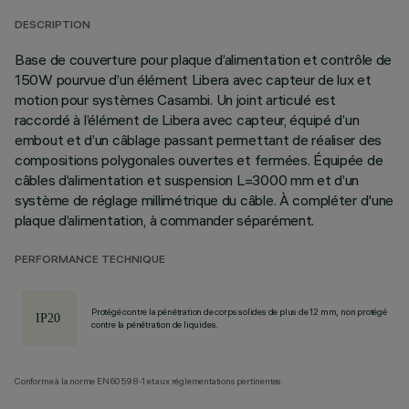
DESCRIPTION
Base de couverture pour plaque d’alimentation et contrôle de
150W pourvue d’un élément Libera avec capteur de lux et
motion pour systèmes Casambi. Un joint articulé est
raccordé à l’élément de Libera avec capteur, équipé d’un
embout et d’un câblage passant permettant de réaliser des
compositions polygonales ouvertes et fermées. Équipée de
câbles d’alimentation et suspension L=3000 mm et d’un
système de réglage millimétrique du câble. À compléter d'une
plaque d’alimentation, à commander séparément.
PERFORMANCE TECHNIQUE
Protégé contre la pénétration de corps solides de plus de 12 mm, non protégé
contre la pénétration de liquides.
Conforme à la norme EN60598-1 et aux réglementations pertinentes.