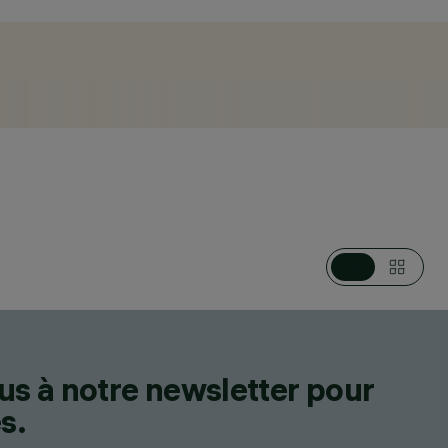
CATÉGORIES
SYSTÈMES SUR MÂT / EN APPLIQUE
DESIGN
IGUZZINI
us à notre newsletter pour
s.