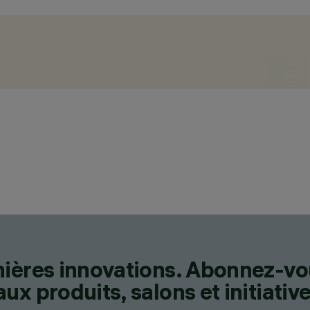
nières innovations. Abonnez-vo
x produits, salons et initiative