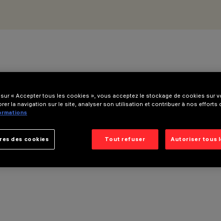
 sur « Accepter tous les cookies », vous acceptez le stockage de cookies sur vo
rer la navigation sur le site, analyser son utilisation et contribuer à nos efforts
formations
res des cookies
Tout refuser
Autoriser tous 