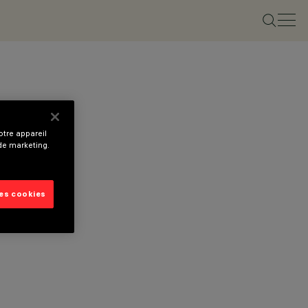
tre appareil
 de marketing.
les cookies