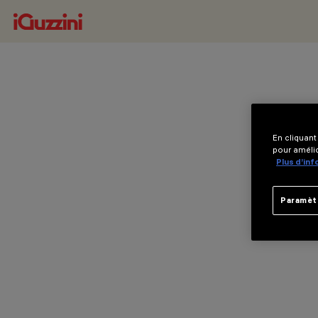
En cliquant
pour amélio
Plus d’in
Paramèt