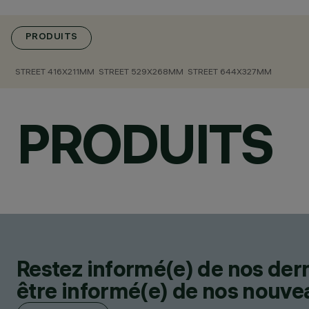
PRODUITS
STREET 416X211MM
STREET 529X268MM
STREET 644X327MM
PRODUITS
Restez informé(e) de nos der
être informé(e) de nos nouveau