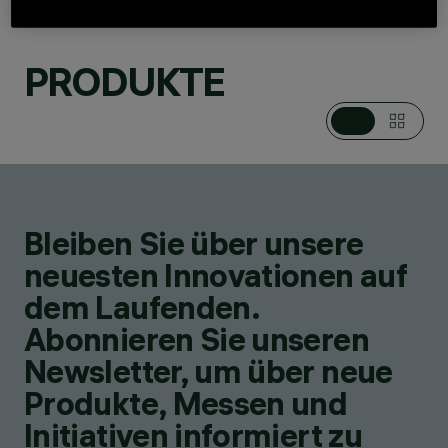
PRODUKTE
KATEGORIEN
MAST- /
WANDANBAULEUCHTEN
DESIGN
MICHELE DE LUCCHI
PRODUKTE
4
AWARDS
Bleiben Sie über unsere
neuesten Innovationen auf
dem Laufenden.
Abonnieren Sie unseren
Newsletter, um über neue
Produkte, Messen und
Initiativen informiert zu