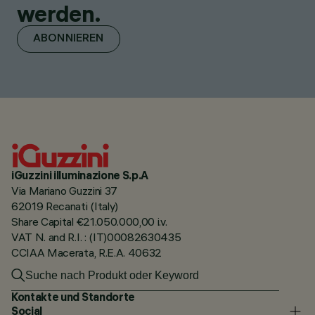
werden.
ABONNIEREN
iGuzzini illuminazione S.p.A
Via Mariano Guzzini 37
62019 Recanati (Italy)
Share Capital €21.050.000,00 i.v.
VAT N. and R.I. : (IT)00082630435
CCIAA Macerata, R.E.A. 40632
Kontakte und Standorte
Social