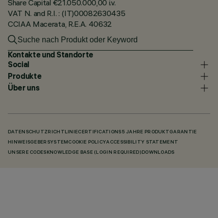
Share Capital €21.050.000,00 i.v.
VAT N. and R.I. : (IT)00082630435
CCIAA Macerata, R.E.A. 40632
Kontakte und Standorte
Social
Produkte
Über uns
DATENSCHUTZRICHTLINIE
CERTIFICATIONS
5 JAHRE PRODUKTGARANTIE
HINWEISGEBERSYSTEM
COOKIE POLICY
ACCESSIBILITY STATEMENT
UNSERE CODES
KNOWLEDGE BASE (LOGIN REQUIRED)
DOWNLOADS