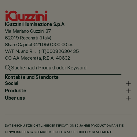
iGuzzini illuminazione S.p.A
Via Mariano Guzzini 37
62019 Recanati (Italy)
Share Capital €21.050.000,00 i.v.
VAT N. and R.I. : (IT)00082630435
CCIAA Macerata, R.E.A. 40632
Kontakte und Standorte
Social
Produkte
Über uns
DATENSCHUTZRICHTLINIE
CERTIFICATIONS
5 JAHRE PRODUKTGARANTIE
HINWEISGEBERSYSTEM
COOKIE POLICY
ACCESSIBILITY STATEMENT