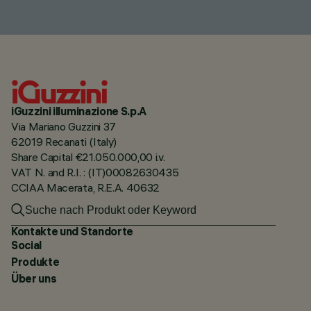
iGuzzini illuminazione S.p.A
Via Mariano Guzzini 37
62019 Recanati (Italy)
Share Capital €21.050.000,00 i.v.
VAT N. and R.I. : (IT)00082630435
CCIAA Macerata, R.E.A. 40632
Kontakte und Standorte
Social
Produkte
Über uns