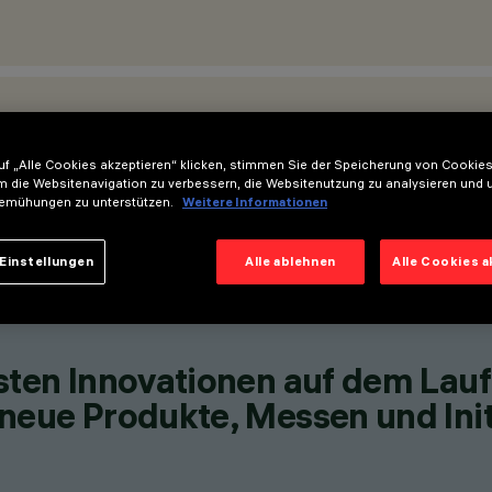
STANDORTE
f „Alle Cookies akzeptieren“ klicken, stimmen Sie der Speicherung von Cookies
m die Websitenavigation zu verbessern, die Websitenutzung zu analysieren und 
emühungen zu unterstützen.
Weitere Informationen
Einstellungen
Alle ablehnen
Alle Cookies 
esten Innovationen auf dem Lau
neue Produkte, Messen und Init