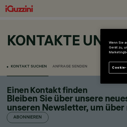
KONTAKTE UND 
Wenn Sie au
Gerät zu, u
Marketingb
KONTAKT SUCHEN
ANFRAGE SENDEN
Cookie-
Einen Kontakt finden
Bleiben Sie über unsere neu
unseren Newsletter, um über 
ABONNIEREN