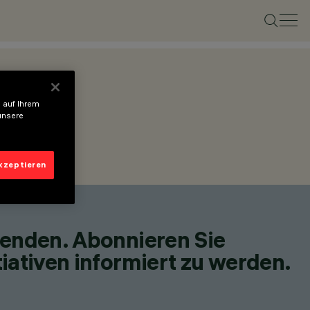
 auf Ihrem
unsere
akzeptieren
fenden. Abonnieren Sie
iativen informiert zu werden.