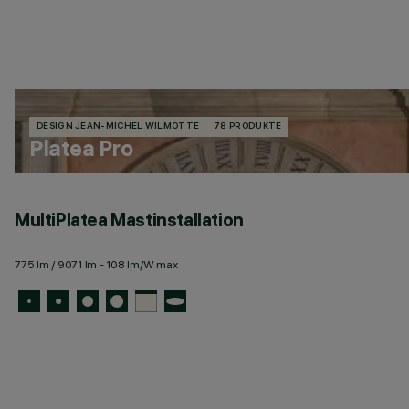
DESIGN JEAN-MICHEL WILMOTTE
78 PRODUKTE
Platea Pro
MultiPlatea Mastinstallation
775 lm / 9071 lm - 108 lm/W max