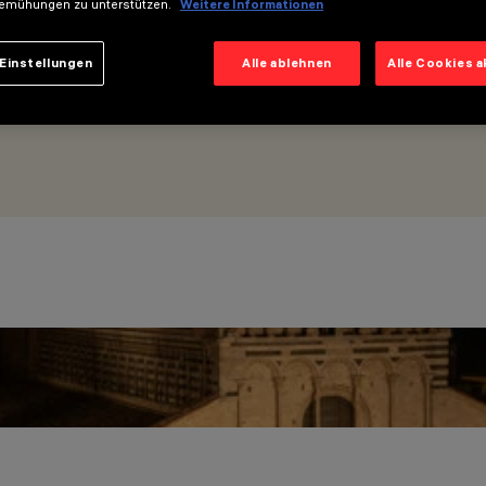
emühungen zu unterstützen.
Weitere Informationen
Einstellungen
Alle ablehnen
Alle Cookies 