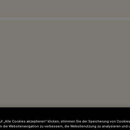
f „Alle Cookies akzeptieren“ klicken, stimmen Sie der Speicherung von Cookies
m die Websitenavigation zu verbessern, die Websitenutzung zu analysieren und 