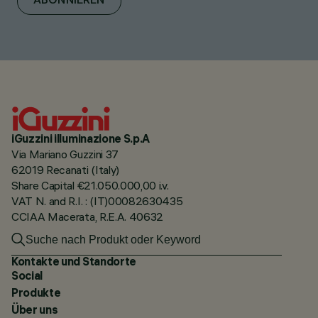
ABONNIEREN
iGuzzini illuminazione S.p.A
Via Mariano Guzzini 37
62019 Recanati (Italy)
Share Capital €21.050.000,00 i.v.
VAT N. and R.I. : (IT)00082630435
CCIAA Macerata, R.E.A. 40632
Kontakte und Standorte
Social
Produkte
Über uns