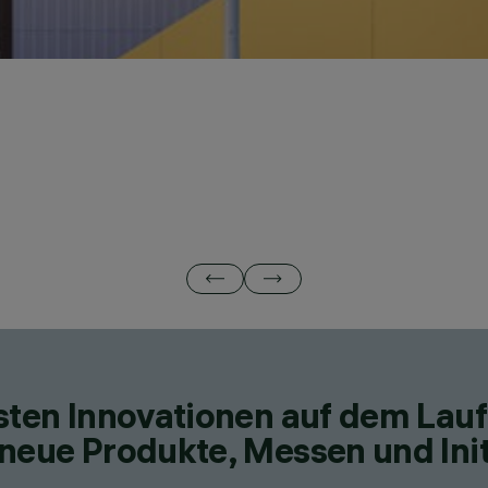
esten Innovationen auf dem Lau
neue Produkte, Messen und Init