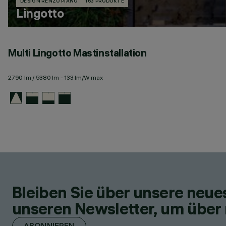
DESIGN RENZO PIANO
163 PRODUKTE
Lingotto
Multi Lingotto Mastinstallation
2790 lm / 5380 lm - 133 lm/W max
Bleiben Sie über unsere neu
unseren Newsletter, um über 