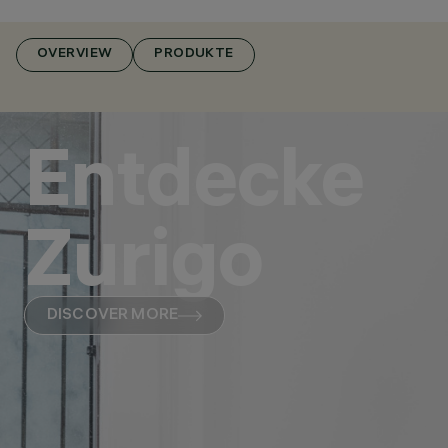
OVERVIEW
PRODUKTE
Entdecke
Zurigo
DISCOVER MORE