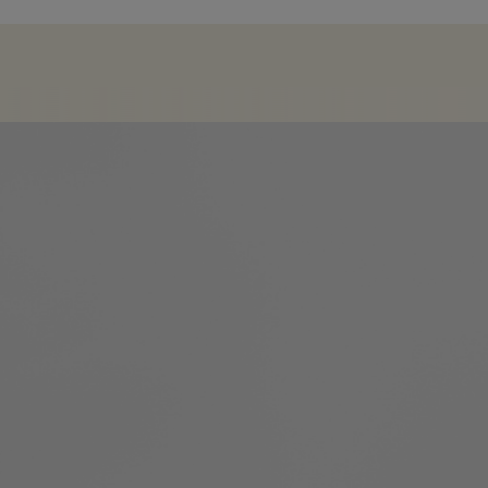
KATEGORIEN
PENDELLEUCHTEN, TISCH- UND STEHLEUCHTEN
DESIGN
HARVEILUCE
PRODUKTE
6