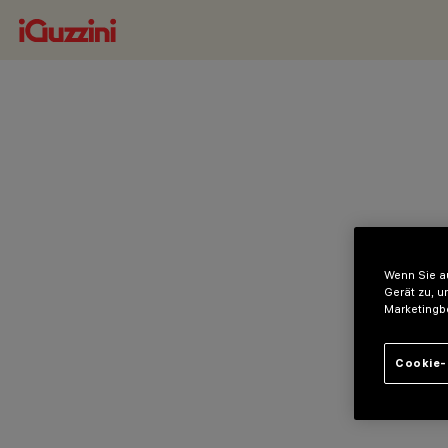
Wenn Sie au
Gerät zu, u
Marketingb
Cookie-