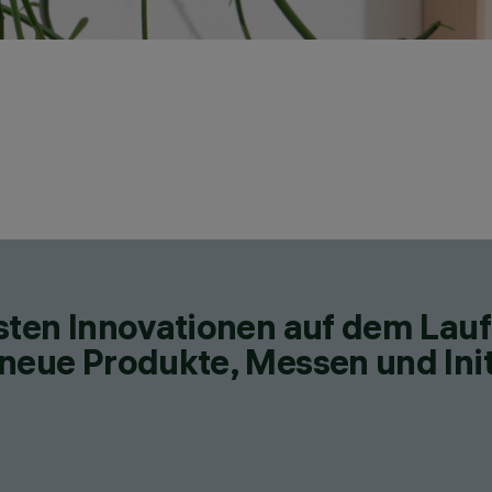
esten Innovationen auf dem Lau
neue Produkte, Messen und Init