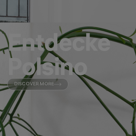
Entdecke
Polsino
DISCOVER MORE