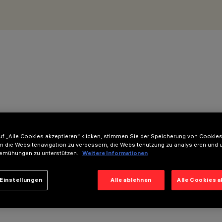
f „Alle Cookies akzeptieren“ klicken, stimmen Sie der Speicherung von Cookies
m die Websitenavigation zu verbessern, die Websitenutzung zu analysieren und 
emühungen zu unterstützen.
Weitere Informationen
Einstellungen
Alle ablehnen
Alle Cookies 