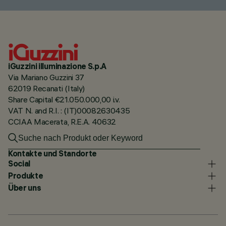
iGuzzini illuminazione S.p.A
Via Mariano Guzzini 37
62019 Recanati (Italy)
Share Capital €21.050.000,00 i.v.
VAT N. and R.I. : (IT)00082630435
CCIAA Macerata, R.E.A. 40632
Kontakte und Standorte
Social
Produkte
Über uns