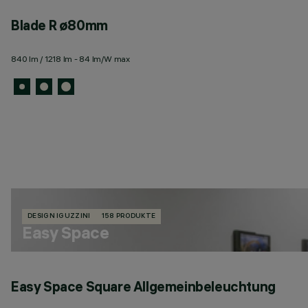
Blade R ø80mm
840 lm / 1218 lm - 84 lm/W max
DESIGN IGUZZINI
158 PRODUKTE
Easy Space
Easy Space Square Allgemeinbeleuchtung