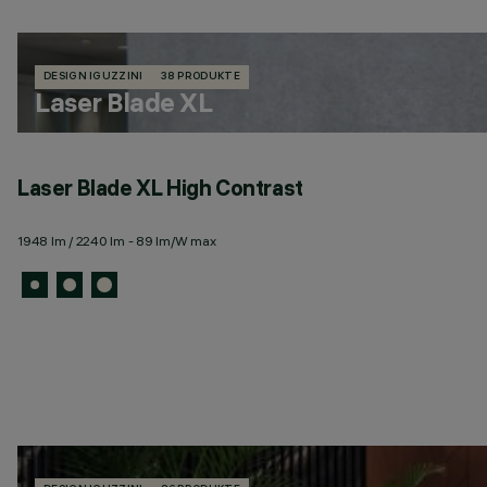
DESIGN IGUZZINI
38 PRODUKTE
Laser Blade XL
Laser Blade XL High Contrast
1948 lm / 2240 lm - 89 lm/W max