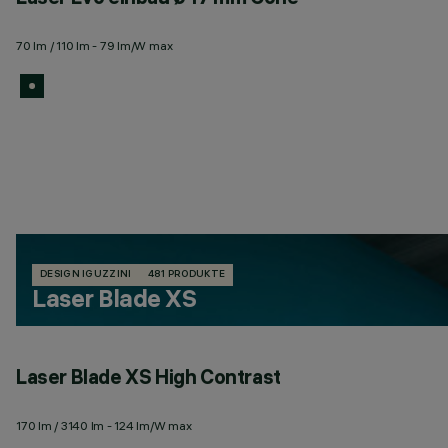
70 lm / 110 lm - 79 lm/W max
DESIGN IGUZZINI
481 PRODUKTE
Laser Blade XS
Laser Blade XS High Contrast
170 lm / 3140 lm - 124 lm/W max