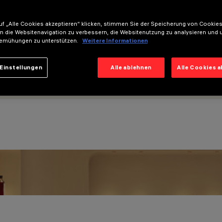
f „Alle Cookies akzeptieren“ klicken, stimmen Sie der Speicherung von Cookies
m die Websitenavigation zu verbessern, die Websitenutzung zu analysieren und 
emühungen zu unterstützen.
Weitere Informationen
Einstellungen
Alle ablehnen
Alle Cookies 