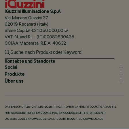
iGuzzini illuminazione S.p.A
Via Mariano Guzzini 37
62019 Recanati (Italy)
Share Capital €21.050.000,00 i.v.
VAT N. and R.I. : (IT)00082630435
CCIAA Macerata, R.E.A. 40632
Kontakte und Standorte
Social
Produkte
Über uns
DATENSCHUTZRICHTLINIE
CERTIFICATIONS
5 JAHRE PRODUKTGARANTIE
HINWEISGEBERSYSTEM
COOKIE POLICY
ACCESSIBILITY STATEMENT
UNSERE CODES
KNOWLEDGE BASE (LOGIN REQUIRED)
DOWNLOADS