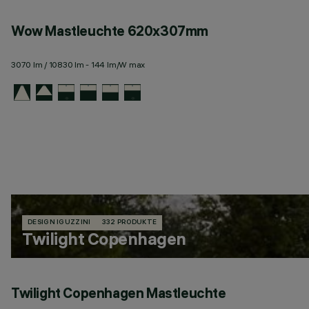
Wow Mastleuchte 620x307mm
3070 lm / 10830 lm - 144 lm/W max
DESIGN IGUZZINI
332 PRODUKTE
Twilight Copenhagen
Twilight Copenhagen Mastleuchte