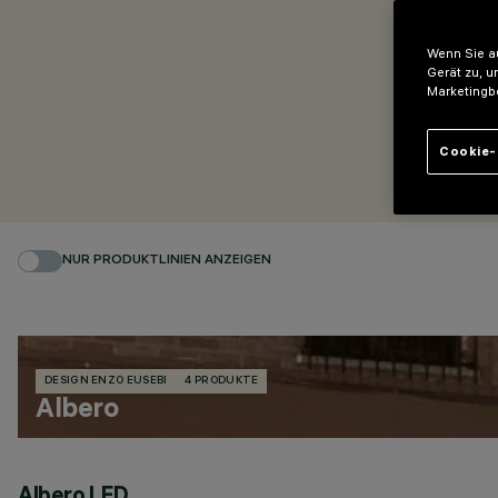
Wenn Sie au
Gerät zu, u
Marketingb
Cookie-
NUR PRODUKTLINIEN ANZEIGEN
DESIGN ENZO EUSEBI
4 PRODUKTE
Albero
Albero LED