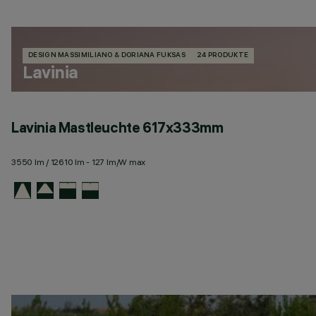
DESIGN MASSIMILIANO & DORIANA FUKSAS
24 PRODUKTE
Lavinia
Lavinia Mastleuchte 617x333mm
3550 lm / 12610 lm - 127 lm/W max