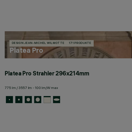
DESIGN JEAN-MICHEL WILMOTTE
171 PRODUKTE
Platea Pro
Platea Pro Strahler 296x214mm
775 lm / 3557 lm - 100 lm/W max