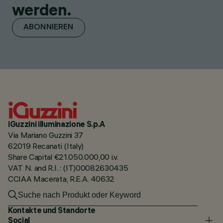
werden.
ABONNIEREN
iGuzzini illuminazione S.p.A
Via Mariano Guzzini 37
62019 Recanati (Italy)
Share Capital €21.050.000,00 i.v.
VAT N. and R.I. : (IT)00082630435
CCIAA Macerata, R.E.A. 40632
Kontakte und Standorte
Social