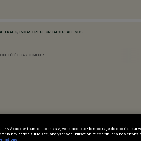
GE TRACK
/
ENCASTRÉ POUR FAUX PLAFONDS
ION
TÉLÉCHARGEMENTS
 sur « Accepter tous les cookies », vous acceptez le stockage de cookies sur vo
rer la navigation sur le site, analyser son utilisation et contribuer à nos efforts
formations