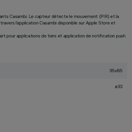
osants Casambi. Le capteur détecte le mouvement (PIR) et la
 travers l’application Casambi disponible sur Apple Store et
art pour applications de tiers et application de notification push
35x85
ø33