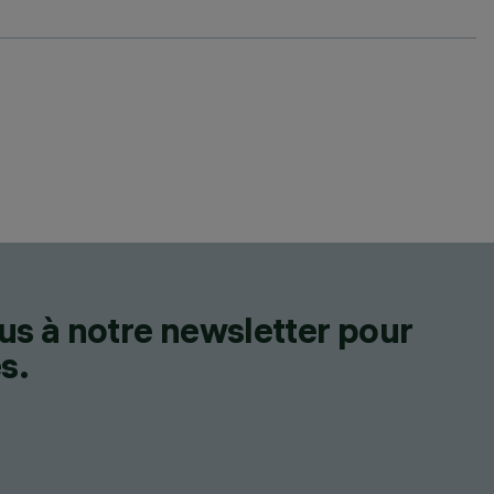
us à notre newsletter pour
s.