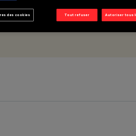
res des cookies
Tout refuser
Autoriser tous 