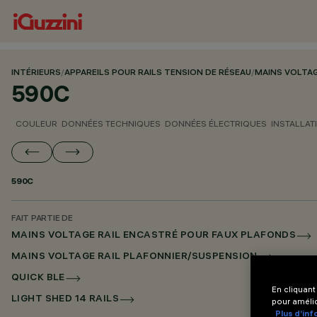
INTÉRIEURS
/
APPAREILS POUR RAILS TENSION DE RÉSEAU
/
MAINS VOLTA
590C
COULEUR
DONNÉES TECHNIQUES
DONNÉES ÉLECTRIQUES
INSTALLAT
590C
FAIT PARTIE DE
MAINS VOLTAGE RAIL ENCASTRÉ POUR FAUX PLAFONDS
MAINS VOLTAGE RAIL PLAFONNIER/SUSPENSION
QUICK BLE
En cliquant
LIGHT SHED 14 RAILS
pour amélio
Plus d’in