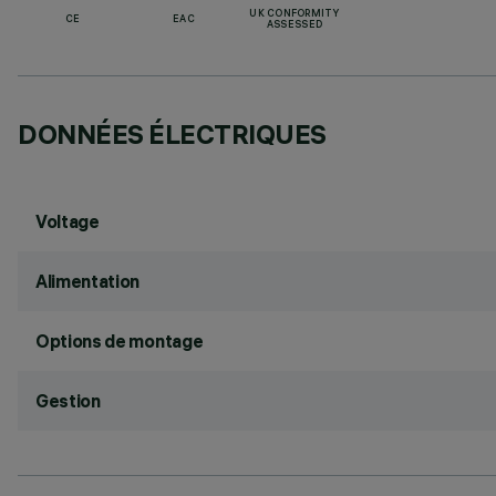
UK CONFORMITY
CE
EAC
ASSESSED
DONNÉES ÉLECTRIQUES
Voltage
Alimentation
Options de montage
Gestion