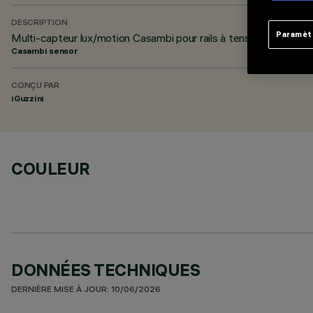
DESCRIPTION
Paramèt
Multi-capteur lux/motion Casambi pour rails à tension de réseau
Casambi sensor
CONÇU PAR
iGuzzini
COULEUR
DONNÉES TECHNIQUES
DERNIÈRE MISE À JOUR: 10/06/2026