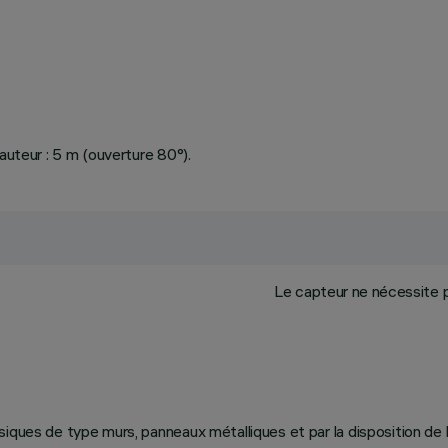
auteur : 5 m (ouverture 80°).
Le capteur ne nécessite p
ques de type murs, panneaux métalliques et par la disposition de l’i