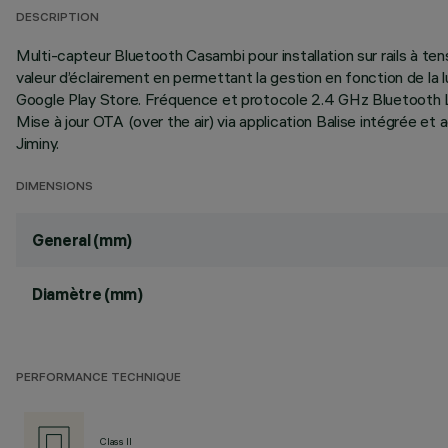
DESCRIPTION
Multi-capteur Bluetooth Casambi pour installation sur rails à 
valeur d’éclairement en permettant la gestion en fonction de la l
Google Play Store. Fréquence et protocole 2.4 GHz Bluetooth 
Mise à jour OTA (over the air) via application Balise intégrée et 
Jiminy.
DIMENSIONS
General (mm)
Diamètre (mm)
PERFORMANCE TECHNIQUE
Class II