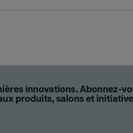
nières innovations. Abonnez-vo
x produits, salons et initiative