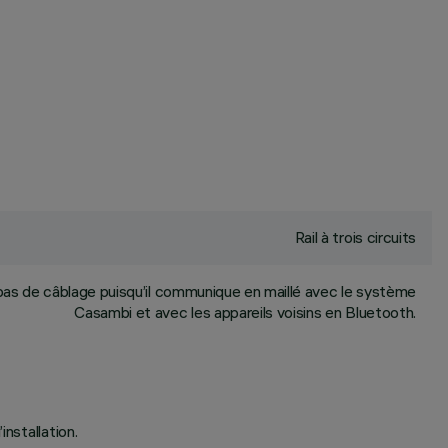
Rail à trois circuits
as de câblage puisqu’il communique en maillé avec le système
Casambi et avec les appareils voisins en Bluetooth.
nstallation.