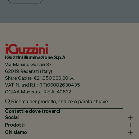
iGuzzini illuminazione S.p.A
Via Mariano Guzzini 37
62019 Recanati (Italy)
Share Capital €21.050.000,00 i.v.
VAT N. and R.I. : (IT)00082630435
CCIAA Macerata, R.E.A. 40632
Contatti e dove trovarci
Social
Prodotti
Chi siamo