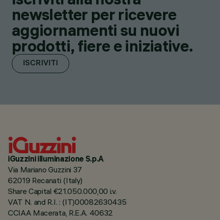
newsletter per ricevere
aggiornamenti su nuovi
prodotti, fiere e iniziative.
ISCRIVITI
iGuzzini illuminazione S.p.A
Via Mariano Guzzini 37
62019 Recanati (Italy)
Share Capital €21.050.000,00 i.v.
VAT N. and R.I. : (IT)00082630435
CCIAA Macerata, R.E.A. 40632