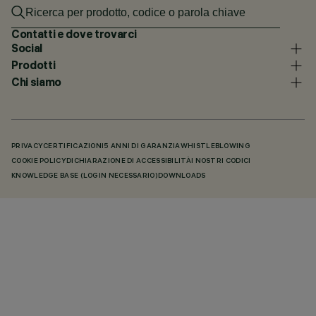
Contatti e dove trovarci
Social
Prodotti
Chi siamo
PRIVACY
CERTIFICAZIONI
5 ANNI DI GARANZIA
WHISTLEBLOWING
COOKIE POLICY
DICHIARAZIONE DI ACCESSIBILITÀ
I NOSTRI CODICI
KNOWLEDGE BASE (LOGIN NECESSARIO)
DOWNLOADS