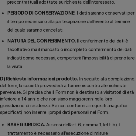
precontrattuali adottate su richiesta dell’interessato.
PERIODO DI CONSERVAZIONE.
I dati saranno conservati per
il tempo necessario alla partecipazione dell’evento al termine
del quale saranno cancellati.
NATURA DEL CONFERIMENTO.
Il conferimento dei dati è
facoltativo ma il mancato o incompleto conferimento dei dati
indicati come necessari, comporterà l’impossibilità di prenotare
la visita
D) Richiesta informazioni prodotto.
In seguito alla compilazione,
del form, la società provvederà a fornire riscontro alle richieste
pervenute. Si precisa che il Form non è destinato a visitatori di età
inferiore a 14 anni o che non siano maggiorenni nella loro
giurisdizione di residenza. Se non conformi ai requisiti anagrafici
specificati, non inserire i propri dati personali nel Form.
BASE GIURIDICA.
Ai sensi dell’art. 6, comma 1, lett. b), il
trattamento è necessario all’esecuzione di misure