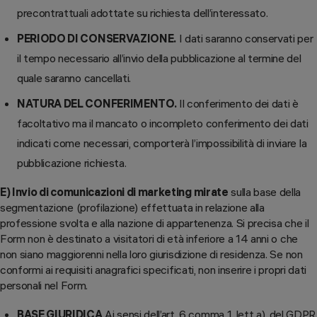
precontrattuali adottate su richiesta dell’interessato.
PERIODO DI CONSERVAZIONE.
I dati saranno conservati per
il tempo necessario all’invio della pubblicazione al termine del
quale saranno cancellati.
NATURA DEL CONFERIMENTO.
Il conferimento dei dati è
facoltativo ma il mancato o incompleto conferimento dei dati
indicati come necessari, comporterà l’impossibilità di inviare la
pubblicazione richiesta.
E) Invio di comunicazioni di marketing mirate
sulla base della
segmentazione (profilazione) effettuata in relazione alla
professione svolta e alla nazione di appartenenza. Si precisa che il
Form non è destinato a visitatori di età inferiore a 14 anni o che
non siano maggiorenni nella loro giurisdizione di residenza. Se non
conformi ai requisiti anagrafici specificati, non inserire i propri dati
personali nel Form.
BASE GIURIDICA
Ai sensi dell’art. 6 comma 1, lett a), del GDPR