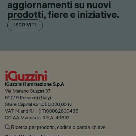
aggiornamenti su nuovi
prodotti, fiere e iniziative.
ISCRIVITI
iGuzzini illuminazione S.p.A
Via Mariano Guzzini 37
62019 Recanati (Italy)
Share Capital €21.050.000,00 i.v.
VAT N. and R.I. : (IT)00082630435
CCIAA Macerata, R.E.A. 40632