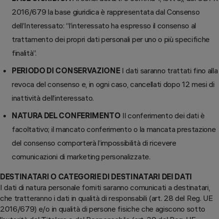
2016/679 la base giuridica è rappresentata dal Consenso
dell’Interessato: “l’interessato ha espresso il consenso al
trattamento dei propri dati personali per uno o più specifiche
finalità”.
PERIODO DI CONSERVAZIONE
I dati saranno trattati fino alla
revoca del consenso e, in ogni caso, cancellati dopo 12 mesi di
inattività dell’interessato.
NATURA DEL CONFERIMENTO
Il conferimento dei dati è
facoltativo; il mancato conferimento o la mancata prestazione
del consenso comporterà l’impossibilità di ricevere
comunicazioni di marketing personalizzate.
DESTINATARI O CATEGORIE DI DESTINATARI DEI DATI
I dati di natura personale forniti saranno comunicati a destinatari,
che tratteranno i dati in qualità di responsabili (art. 28 del Reg. UE
2016/679) e/o in qualità di persone fisiche che agiscono sotto