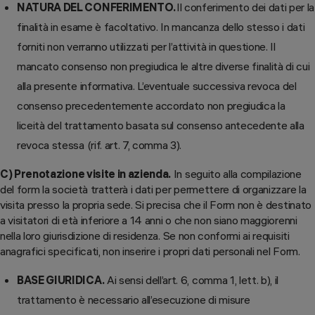
NATURA DEL CONFERIMENTO.
Il conferimento dei dati per la
finalità in esame è facoltativo. In mancanza dello stesso i dati
forniti non verranno utilizzati per l’attività in questione. Il
mancato consenso non pregiudica le altre diverse finalità di cui
alla presente informativa. L’eventuale successiva revoca del
consenso precedentemente accordato non pregiudica la
liceità del trattamento basata sul consenso antecedente alla
revoca stessa (rif. art. 7, comma 3).
C) Prenotazione visite in azienda.
In seguito alla compilazione
del form la società tratterà i dati per permettere di organizzare la
visita presso la propria sede. Si precisa che il Form non è destinato
a visitatori di età inferiore a 14 anni o che non siano maggiorenni
nella loro giurisdizione di residenza. Se non conformi ai requisiti
anagrafici specificati, non inserire i propri dati personali nel Form.
BASE GIURIDICA.
Ai sensi dell’art. 6, comma 1, lett. b), il
trattamento è necessario all’esecuzione di misure