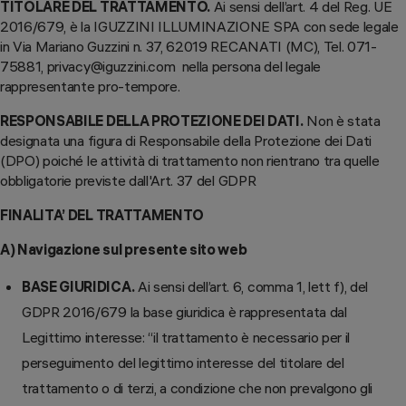
TITOLARE DEL TRATTAMENTO.
Ai sensi dell’art. 4 del Reg. UE
2016/679, è la IGUZZINI ILLUMINAZIONE SPA con sede legale
in Via Mariano Guzzini n. 37, 62019 RECANATI (MC), Tel. 071-
75881, privacy@iguzzini.com nella persona del legale
rappresentante pro-tempore.
RESPONSABILE DELLA PROTEZIONE DEI DATI.
Non è stata
designata una figura di Responsabile della Protezione dei Dati
(DPO) poiché le attività di trattamento non rientrano tra quelle
obbligatorie previste dall'Art. 37 del GDPR
FINALITA’ DEL TRATTAMENTO
A) Navigazione sul presente sito web
BASE GIURIDICA.
Ai sensi dell’art. 6, comma 1, lett f), del
GDPR 2016/679 la base giuridica è rappresentata dal
Legittimo interesse: “il trattamento è necessario per il
perseguimento del legittimo interesse del titolare del
trattamento o di terzi, a condizione che non prevalgono gli