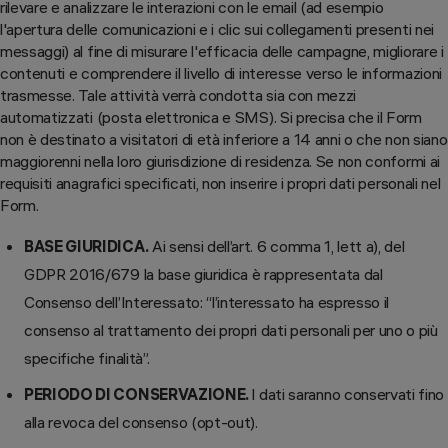
rilevare e analizzare le interazioni con le email (ad esempio
l'apertura delle comunicazioni e i clic sui collegamenti presenti nei
messaggi) al fine di misurare l'efficacia delle campagne, migliorare i
contenuti e comprendere il livello di interesse verso le informazioni
trasmesse. Tale attività verrà condotta sia con mezzi
automatizzati (posta elettronica e SMS). Si precisa che il Form
non è destinato a visitatori di età inferiore a 14 anni o che non siano
maggiorenni nella loro giurisdizione di residenza. Se non conformi ai
requisiti anagrafici specificati, non inserire i propri dati personali nel
Form.
BASE GIURIDICA.
Ai sensi dell’art. 6 comma 1, lett a), del
GDPR 2016/679 la base giuridica è rappresentata dal
Consenso dell’Interessato: “l’interessato ha espresso il
consenso al trattamento dei propri dati personali per uno o più
specifiche finalità”.
PERIODO DI CONSERVAZIONE.
I dati saranno conservati fino
alla revoca del consenso (opt-out).