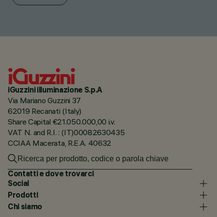
iGuzzini illuminazione S.p.A
Via Mariano Guzzini 37
62019 Recanati (Italy)
Share Capital €21.050.000,00 i.v.
VAT N. and R.I. : (IT)00082630435
CCIAA Macerata, R.E.A. 40632
Contatti e dove trovarci
Social
Prodotti
Chi siamo