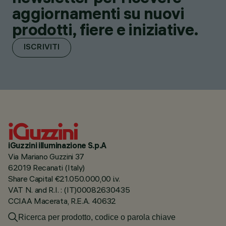
aggiornamenti su nuovi
prodotti, fiere e iniziative.
ISCRIVITI
iGuzzini illuminazione S.p.A
Via Mariano Guzzini 37
62019 Recanati (Italy)
Share Capital €21.050.000,00 i.v.
VAT N. and R.I. : (IT)00082630435
CCIAA Macerata, R.E.A. 40632