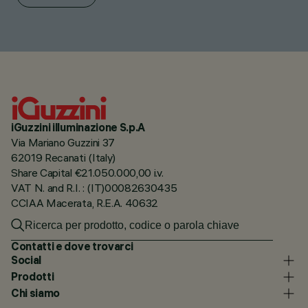
iGuzzini illuminazione S.p.A
Via Mariano Guzzini 37
62019 Recanati (Italy)
Share Capital €21.050.000,00 i.v.
VAT N. and R.I. : (IT)00082630435
CCIAA Macerata, R.E.A. 40632
Contatti e dove trovarci
Social
Prodotti
Chi siamo