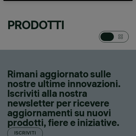
PRODOTTI
Rimani aggiornato sulle
PRODOTTI
13
nostre ultime innovazioni.
Iscriviti alla nostra
newsletter per ricevere
aggiornamenti su nuovi
prodotti, fiere e iniziative.
ISCRIVITI