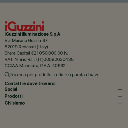
iGuzzini illuminazione S.p.A
Via Mariano Guzzini 37
62019 Recanati (Italy)
Share Capital €21.050.000,00 i.v.
VAT N. and R.I. : (IT)00082630435
CCIAA Macerata, R.E.A. 40632
Contatti e dove trovarci
Social
Prodotti
Chi siamo