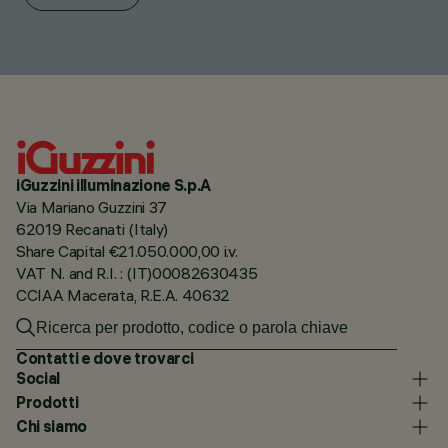
iGuzzini illuminazione S.p.A
Via Mariano Guzzini 37
62019 Recanati (Italy)
Share Capital €21.050.000,00 i.v.
VAT N. and R.I. : (IT)00082630435
CCIAA Macerata, R.E.A. 40632
Contatti e dove trovarci
Social
Prodotti
Chi siamo