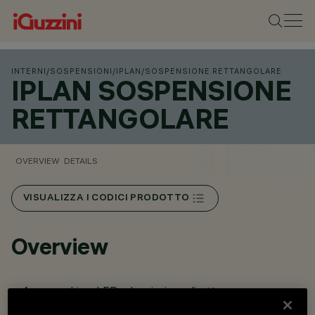
INTERNI
/
SOSPENSIONI
/
IPLAN
/
SOSPENSIONE RETTANGOLARE
IPLAN SOSPENSIONE
RETTANGOLARE
OVERVIEW
DETAILS
VISUALIZZA I CODICI PRODOTTO
Overview
Apparecchio a LED ad emissione diretta e
indiretta/diretta.