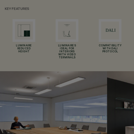
KEY FEATURES
LUMINAIRE
LUMINAIRES
COMPATIBILITY
REDUCED
IDEAL FOR
WITH DALI
HEIGHT
INTERIORS
PROTOCOL
WITH VIDEO
TERMINALS