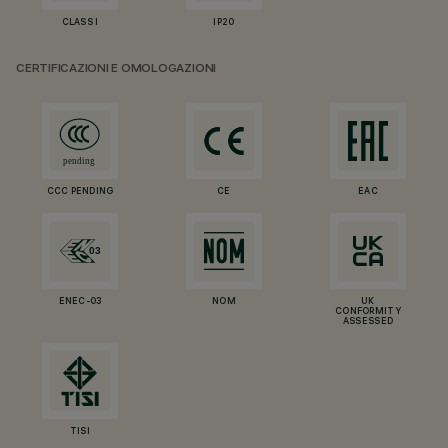
CLASS I
IP20
CERTIFICAZIONI E OMOLOGAZIONI
CCC PENDING
CE
EAC
ENEC-03
NOM
UK
CONFORMITY
ASSESSED
TISI