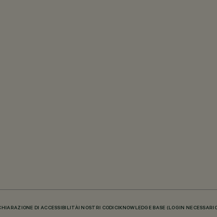
CHIARAZIONE DI ACCESSIBILITÀ
I NOSTRI CODICI
KNOWLEDGE BASE (LOGIN NECESSARIO