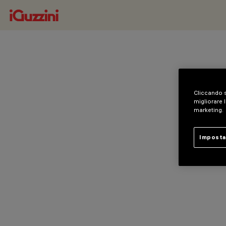
Cliccando s
migliorare l
marketing.
Imposta