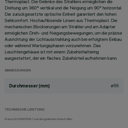
Thermoplast. Die Gelenke des Strahlers ermöglichen die
Drehung um 360° vertikal und die Neigung um 90° horizontal.
Die zurückgesetzte optische Einheit garantiert den hohen
Sehkomfort. Hochauflösende Linsen aus Thermoplast. Die
mechanischen Blockierungen am Strahler und am Adapter
ermöglichen Dreh- und Neigungsbewegungen, um die präzise
Ausrichtung der Lichtausstrahlung auch bei erfolgtem Einbau
oder während Wartungsphasen vorzunehmen. Das
Leuchtengehäuse ist mit einem Zubehörhaltering
ausgestattet, der ein flaches Zubehörteil aufnehmen kann.
ABMESSUNGEN
ø55
Durchmesser (mm)
TECHNISCHE LEISTUNG
Entspricht EN60598-1 und den geltenden Vorschriften.