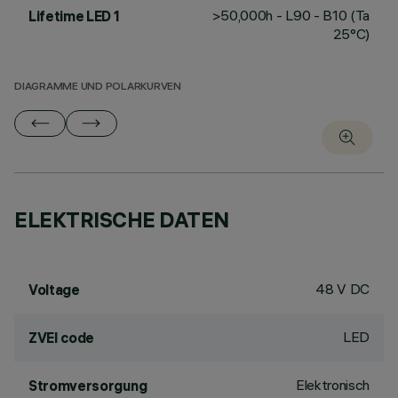
>50,000h - L90 - B10 (Ta
Lifetime LED 1
25°C)
DIAGRAMME UND POLARKURVEN
ELEKTRISCHE DATEN
48 V DC
Voltage
LED
ZVEI code
Elektronisch
Stromversorgung