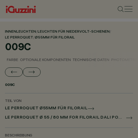
INNENLEUCHTEN
/
LEUCHTEN FÜR NIEDERVOLT-SCHIENEN
/
LE PERROQUET
/
Ø55MM FÜR FILORAIL
009C
FARBE
OPTIONALE KOMPONENTEN
TECHNISCHE DATEN
PHOTOMETRIS
009C
TEIL VON
LE PERROQUET Ø55MM FÜR FILORAIL
LE PERROQUET Ø 55 / 80 MM FOR FILORAIL DALI POWERLINE
BESCHREIBUNG