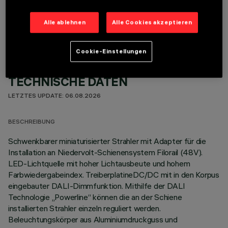
OPTIONALE KOMPONENTEN
Alle ablehnen
Alle Cookies akzeptieren
Cookie-Einstellungen
TECHNISCHE DATEN
LETZTES UPDATE: 06.08.2026
BESCHREIBUNG
Schwenkbarer miniaturisierter Strahler mit Adapter für die
Installation an Niedervolt-Schienensystem Filorail (48V).
LED-Lichtquelle mit hoher Lichtausbeute und hohem
Farbwiedergabeindex. TreiberplatineDC/DC mit in den Korpus
eingebauter DALI-Dimmfunktion. Mithilfe der DALI
Technologie „Powerline“ können die an der Schiene
installierten Strahler einzeln reguliert werden.
Beleuchtungskörper aus Aluminiumdruckguss und