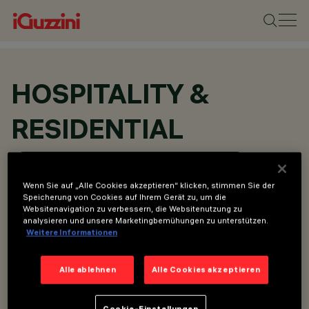
HOSPITALITY &
RESIDENTIAL
ALLE HOSPITALITY & RESIDENTIAL PROJEKTE
Wenn Sie auf „Alle Cookies akzeptieren“ klicken, stimmen Sie der
Speicherung von Cookies auf Ihrem Gerät zu, um die
Websitenavigation zu verbessern, die Websitenutzung zu
analysieren und unsere Marketingbemühungen zu unterstützen.
Weitere Informationen
Alle ablehnen
Alle Cookies akzeptieren
Cookie-Einstellungen