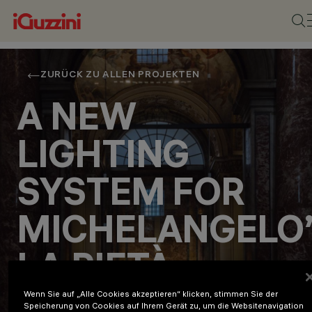
ZURÜCK ZU ALLEN PROJEKTEN
A NEW
LIGHTING
SYSTEM FOR
MICHELANGELO
LA PIETÀ
Culture
Wenn Sie auf „Alle Cookies akzeptieren“ klicken, stimmen Sie der
Speicherung von Cookies auf Ihrem Gerät zu, um die Websitenavigation