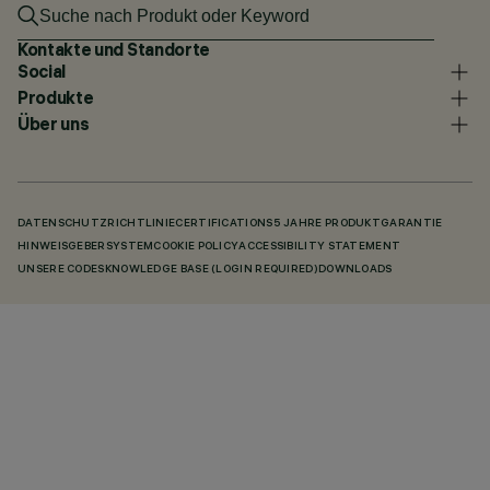
Kontakte und Standorte
Social
Produkte
Über uns
DATENSCHUTZRICHTLINIE
CERTIFICATIONS
5 JAHRE PRODUKTGARANTIE
HINWEISGEBERSYSTEM
COOKIE POLICY
ACCESSIBILITY STATEMENT
UNSERE CODES
KNOWLEDGE BASE (LOGIN REQUIRED)
DOWNLOADS