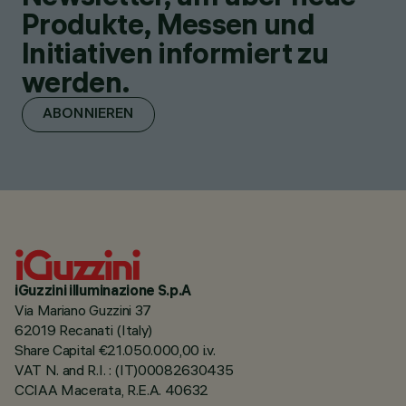
Produkte, Messen und
Initiativen informiert zu
werden.
ABONNIEREN
iGuzzini illuminazione S.p.A
Via Mariano Guzzini 37
62019 Recanati (Italy)
Share Capital €21.050.000,00 i.v.
VAT N. and R.I. : (IT)00082630435
CCIAA Macerata, R.E.A. 40632