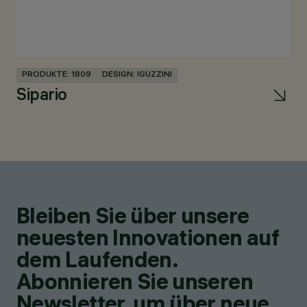
PRODUKTE: 1809
DESIGN: IGUZZINI
PR
Sipario
U
Bleiben Sie über unsere
neuesten Innovationen auf
dem Laufenden.
Abonnieren Sie unseren
Newsletter, um über neue