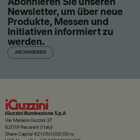
Abonnieren Sie unseren
Newsletter, um über neue
Produkte, Messen und
Initiativen informiert zu
werden.
ABONNIEREN
iGuzzini illuminazione S.p.A
Via Mariano Guzzini 37
62019 Recanati (Italy)
Share Capital €21.050.000,00 i.v.