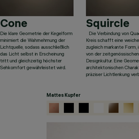
Cone
Squircle
Die klare Geometrie der Kegelform
Die Verbindung von Qua
minimiert die Wahrnehmung der
Kreis schafft eine weich
Lichtquelle, sodass ausschließlich
zugleich markante Form, i
das Licht selbst in Erscheinung
von der zeitgenössische
tritt und gleichzeitig höchster
Designkultur. Eine Geomet
Sehkomfort gewährleistet wird.
architektonischen Charak
präziser Lichtlenkung ver
Mattes Kupfer