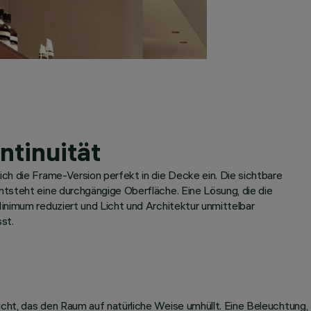
ntinuität
ch die Frame-Version perfekt in die Decke ein. Die sichtbare
tsteht eine durchgängige Oberfläche. Eine Lösung, die die
inimum reduziert und Licht und Architektur unmittelbar
sst.
ht, das den Raum auf natürliche Weise umhüllt. Eine Beleuchtung,