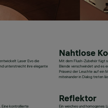
Nahtlose Ko
ntwickelt Laser Evo die
Mit dem Flush-Zubehör fügt si
und unterstreicht ihre elegante
Blende verschwindet und es en
Präsenz der Leuchte auf ein M
miteinander in Dialog treten lä
Reflektor
Eine kontrollierte
Ein weiches und homogenes Lic