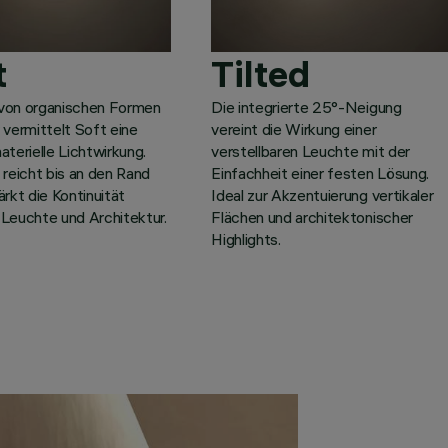
t
Tilted
t von organischen Formen
Die integrierte 25°-Neigung
 vermittelt Soft eine
vereint die Wirkung einer
aterielle Lichtwirkung.
verstellbaren Leuchte mit der
 reicht bis an den Rand
Einfachheit einer festen Lösung.
ärkt die Kontinuität
Ideal zur Akzentuierung vertikaler
Leuchte und Architektur.
Flächen und architektonischer
Highlights.