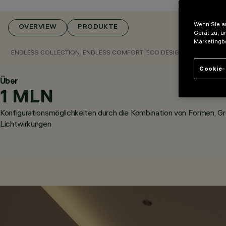
Wenn Sie au
OVERVIEW
PRODUKTE
Gerät zu, u
Marketingb
ENDLESS COLLECTION
ENDLESS COMFORT
ECO DESIGN
FIXED
TILTE
Cookie-
Über
1 MLN
Konfigurationsmöglichkeiten durch die Kombination von Formen, G
Lichtwirkungen