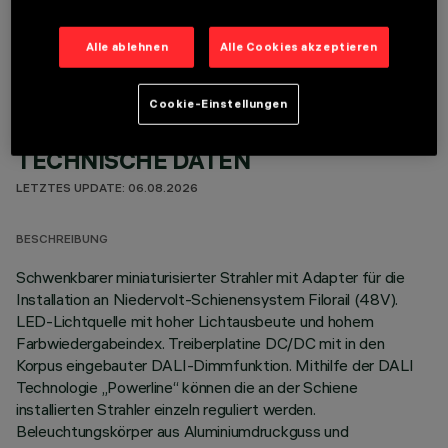
OPTIONALE KOMPONENTEN
Alle ablehnen
Alle Cookies akzeptieren
Cookie-Einstellungen
TECHNISCHE DATEN
LETZTES UPDATE: 06.08.2026
BESCHREIBUNG
Schwenkbarer miniaturisierter Strahler mit Adapter für die
Installation an Niedervolt-Schienensystem Filorail (48V).
LED-Lichtquelle mit hoher Lichtausbeute und hohem
Farbwiedergabeindex. Treiberplatine DC/DC mit in den
Korpus eingebauter DALI-Dimmfunktion. Mithilfe der DALI
Technologie „Powerline“ können die an der Schiene
installierten Strahler einzeln reguliert werden.
Beleuchtungskörper aus Aluminiumdruckguss und