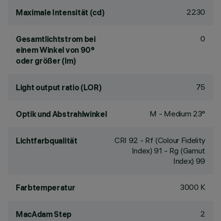
2230
Maximale Intensität (cd)
0
Gesamtlichtstrom bei
einem Winkel von 90°
oder größer (lm)
75
Light output ratio (LOR)
M - Medium 23°
Optik und Abstrahlwinkel
CRI
92
- Rf (Colour Fidelity
Lichtfarbqualität
Index) 91 - Rg (Gamut
Index) 99
3000 K
Farbtemperatur
2
MacAdam Step