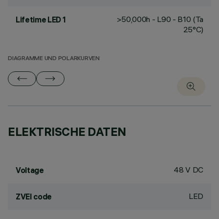
>50,000h - L90 - B10 (Ta
Lifetime LED 1
25°C)
DIAGRAMME UND POLARKURVEN
ELEKTRISCHE DATEN
48 V DC
Voltage
LED
ZVEI code