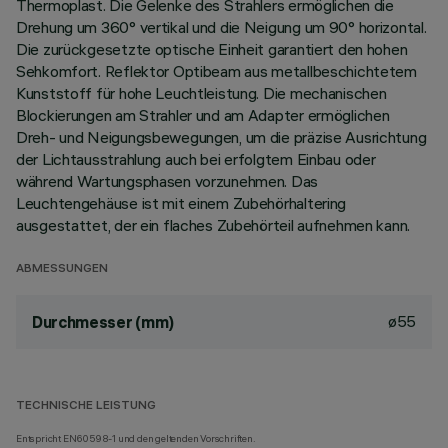
Thermoplast. Die Gelenke des Strahlers ermöglichen die
Drehung um 360° vertikal und die Neigung um 90° horizontal.
Die zurückgesetzte optische Einheit garantiert den hohen
Sehkomfort. Reflektor Optibeam aus metallbeschichtetem
Kunststoff für hohe Leuchtleistung. Die mechanischen
Blockierungen am Strahler und am Adapter ermöglichen
Dreh- und Neigungsbewegungen, um die präzise Ausrichtung
der Lichtausstrahlung auch bei erfolgtem Einbau oder
während Wartungsphasen vorzunehmen. Das
Leuchtengehäuse ist mit einem Zubehörhaltering
ausgestattet, der ein flaches Zubehörteil aufnehmen kann.
ABMESSUNGEN
ø55
Durchmesser (mm)
TECHNISCHE LEISTUNG
Entspricht EN60598-1 und den geltenden Vorschriften.