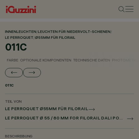
INNENLEUCHTEN
/
LEUCHTEN FÜR NIEDERVOLT-SCHIENEN
/
LE PERROQUET
/
Ø55MM FÜR FILORAIL
011C
FARBE
OPTIONALE KOMPONENTEN
TECHNISCHE DATEN
PHOTOMETRIS
011C
TEIL VON
LE PERROQUET Ø55MM FÜR FILORAIL
LE PERROQUET Ø 55 / 80 MM FOR FILORAIL DALI POWERLINE
BESCHREIBUNG