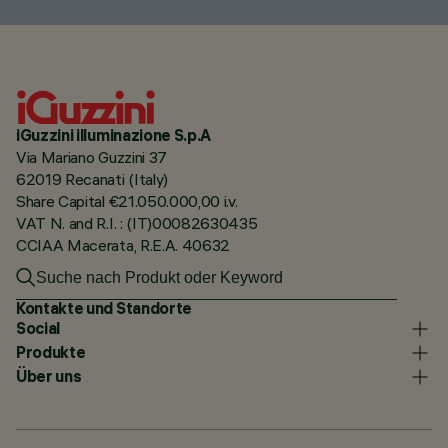
iGuzzini illuminazione S.p.A
Via Mariano Guzzini 37
62019 Recanati (Italy)
Share Capital €21.050.000,00 i.v.
VAT N. and R.I. : (IT)00082630435
CCIAA Macerata, R.E.A. 40632
Kontakte und Standorte
Social
Produkte
Über uns