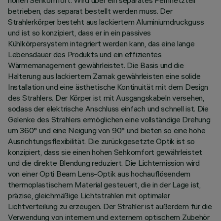
hohen Sehkomfort. Wird über ein separates Fernnetzteil
betrieben, das separat bestellt werden muss. Der
Strahlerkörper besteht aus lackiertem Aluminiumdruckguss
und ist so konzipiert, dass er in ein passives
Kühlkörpersystem integriert werden kann, das eine lange
Lebensdauer des Produkts und ein effizientes
Wärmemanagement gewährleistet. Die Basis und die
Halterung aus lackiertem Zamak gewährleisten eine solide
Installation und eine ästhetische Kontinuität mit dem Design
des Strahlers. Der Körper ist mit Ausgangskabeln versehen,
sodass der elektrische Anschluss einfach und schnell ist. Die
Gelenke des Strahlers ermöglichen eine vollständige Drehung
um 360° und eine Neigung von 90° und bieten so eine hohe
Ausrichtungsflexibilität. Die zurückgesetzte Optik ist so
konzipiert, dass sie einen hohen Sehkomfort gewährleistet
und die direkte Blendung reduziert. Die Lichtemission wird
von einer Opti Beam Lens-Optik aus hochauflösendem
thermoplastischem Material gesteuert, die in der Lage ist,
präzise, gleichmäßige Lichtstrahlen mit optimaler
Lichtverteilung zu erzeugen. Der Strahler ist außerdem für die
Verwendung von internem und externem optischem Zubehör