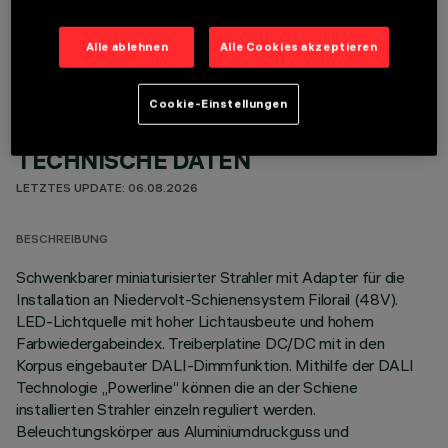
OPTIONALE KOMPONENTEN
Alle ablehnen
Alle Cookies akzeptieren
Cookie-Einstellungen
TECHNISCHE DATEN
LETZTES UPDATE: 06.08.2026
BESCHREIBUNG
Schwenkbarer miniaturisierter Strahler mit Adapter für die
Installation an Niedervolt-Schienensystem Filorail (48V).
LED-Lichtquelle mit hoher Lichtausbeute und hohem
Farbwiedergabeindex. Treiberplatine DC/DC mit in den
Korpus eingebauter DALI-Dimmfunktion. Mithilfe der DALI
Technologie „Powerline“ können die an der Schiene
installierten Strahler einzeln reguliert werden.
Beleuchtungskörper aus Aluminiumdruckguss und