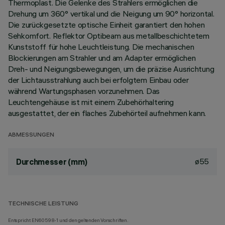
Thermoplast. Die Gelenke des Strahlers ermöglichen die
Drehung um 360° vertikal und die Neigung um 90° horizontal.
Die zurückgesetzte optische Einheit garantiert den hohen
Sehkomfort. Reflektor Optibeam aus metallbeschichtetem
Kunststoff für hohe Leuchtleistung. Die mechanischen
Blockierungen am Strahler und am Adapter ermöglichen
Dreh- und Neigungsbewegungen, um die präzise Ausrichtung
der Lichtausstrahlung auch bei erfolgtem Einbau oder
während Wartungsphasen vorzunehmen. Das
Leuchtengehäuse ist mit einem Zubehörhaltering
ausgestattet, der ein flaches Zubehörteil aufnehmen kann.
ABMESSUNGEN
ø55
Durchmesser (mm)
TECHNISCHE LEISTUNG
Entspricht EN60598-1 und den geltenden Vorschriften.