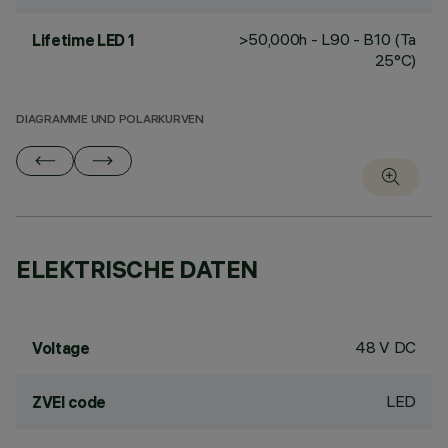
>50,000h - L90 - B10 (Ta
Lifetime LED 1
25°C)
DIAGRAMME UND POLARKURVEN
ELEKTRISCHE DATEN
48 V DC
Voltage
LED
ZVEI code