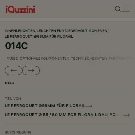
INNENLEUCHTEN
/
LEUCHTEN FÜR NIEDERVOLT-SCHIENEN
/
LE PERROQUET
/
Ø55MM FÜR FILORAIL
014C
FARBE
OPTIONALE KOMPONENTEN
TECHNISCHE DATEN
PHOTOMETRIS
014C
TEIL VON
LE PERROQUET Ø55MM FÜR FILORAIL
LE PERROQUET Ø 55 / 80 MM FOR FILORAIL DALI POWERLINE
BESCHREIBUNG