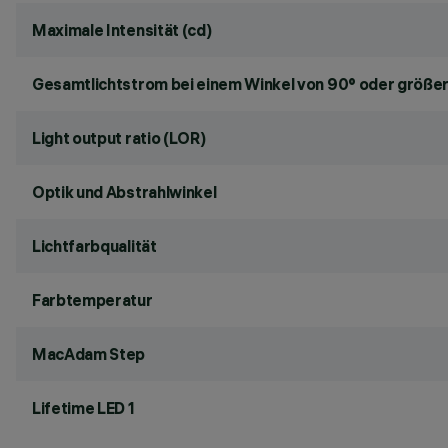
Maximale Intensität (cd)
Gesamtlichtstrom bei einem Winkel von 90° oder größer
Light output ratio (LOR)
Optik und Abstrahlwinkel
Lichtfarbqualität
Farbtemperatur
MacAdam Step
Lifetime LED 1