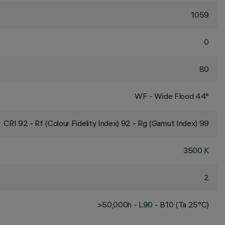
1059
0
80
WF - Wide Flood 44°
CRI
92
- Rf (Colour Fidelity Index) 92 - Rg (Gamut Index) 99
3500 K
2
>50,000h - L90 - B10 (Ta 25°C)