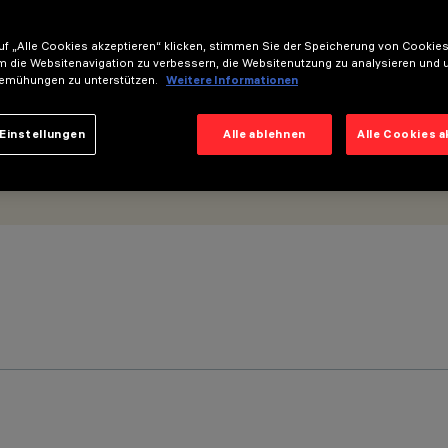
f „Alle Cookies akzeptieren“ klicken, stimmen Sie der Speicherung von Cookies
m die Websitenavigation zu verbessern, die Websitenutzung zu analysieren und 
emühungen zu unterstützen.
Weitere Informationen
Einstellungen
Alle ablehnen
Alle Cookies 