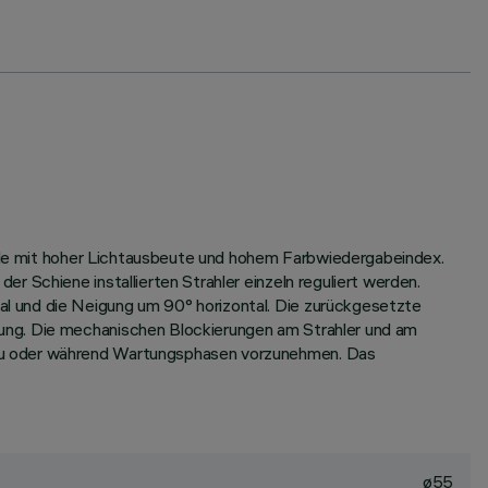
uelle mit hoher Lichtausbeute und hohem Farbwiedergabeindex.
 Schiene installierten Strahler einzeln reguliert werden.
l und die Neigung um 90° horizontal. Die zurückgesetzte
ung. Die mechanischen Blockierungen am Strahler und am
bau oder während Wartungsphasen vorzunehmen. Das
ø55