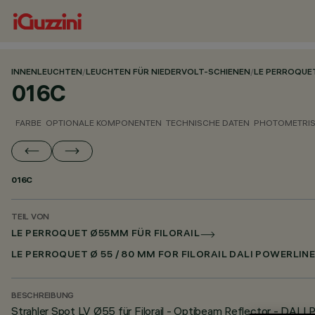
INNENLEUCHTEN
/
LEUCHTEN FÜR NIEDERVOLT-SCHIENEN
/
LE PERROQUE
016C
FARBE
OPTIONALE KOMPONENTEN
TECHNISCHE DATEN
PHOTOMETRIS
016C
TEIL VON
LE PERROQUET Ø55MM FÜR FILORAIL
LE PERROQUET Ø 55 / 80 MM FOR FILORAIL DALI POWERLIN
BESCHREIBUNG
Strahler Spot LV Ø55 für Filorail - Optibeam Reflector - DALI 