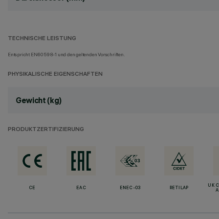
TECHNISCHE LEISTUNG
Entspricht EN60598-1 und den geltenden Vorschriften.
PHYSIKALISCHE EIGENSCHAFTEN
Gewicht (kg)
PRODUKTZERTIFIZIERUNG
UK 
CE
EAC
ENEC-03
RETILAP
A