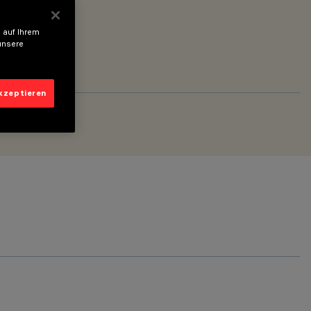
 auf Ihrem
unsere
akzeptieren