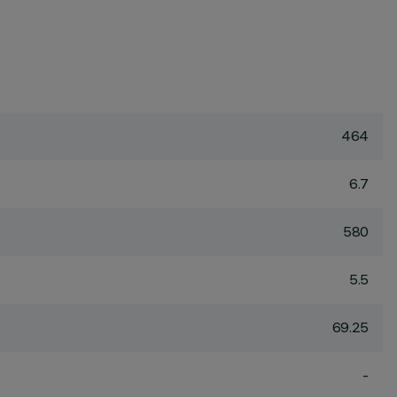
464
6.7
580
5.5
69.25
-