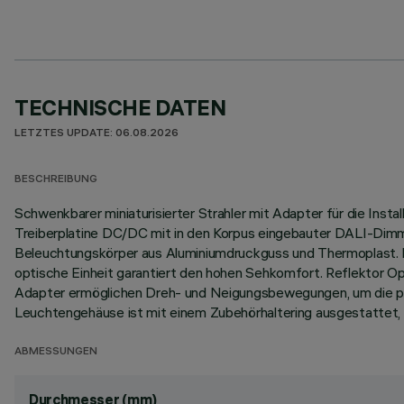
TECHNISCHE DATEN
LETZTES UPDATE: 06.08.2026
BESCHREIBUNG
Schwenkbarer miniaturisierter Strahler mit Adapter für die Ins
Treiberplatine DC/DC mit in den Korpus eingebauter DALI-Dimmfun
Beleuchtungskörper aus Aluminiumdruckguss und Thermoplast. Di
optische Einheit garantiert den hohen Sehkomfort. Reflektor 
Adapter ermöglichen Dreh- und Neigungsbewegungen, um die pr
Leuchtengehäuse ist mit einem Zubehörhaltering ausgestattet, 
ABMESSUNGEN
Durchmesser (mm)