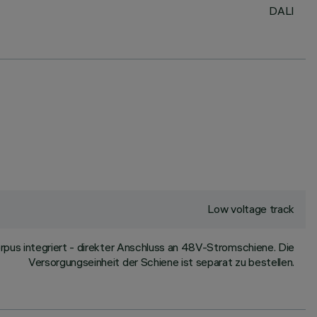
DALI
Low voltage track
us integriert - direkter Anschluss an 48V-Stromschiene. Die
Versorgungseinheit der Schiene ist separat zu bestellen.