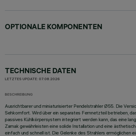
OPTIONALE KOMPONENTEN
TECHNISCHE DATEN
LETZTES UPDATE: 07.08.2026
BESCHREIBUNG
Ausrichtbarer und miniaturisierter Pendelstrahler Ø55. Die Vers
Sehkomfort. Wird über ein separates Fernnetzteil betrieben, das
passives Kühlkörpersystem integriert werden kann, das eine la
Zamak gewährleisten eine solide Installation und eine ästhetisc
einfach und schnell ist. Die Gelenke des Strahlers ermöglichen 