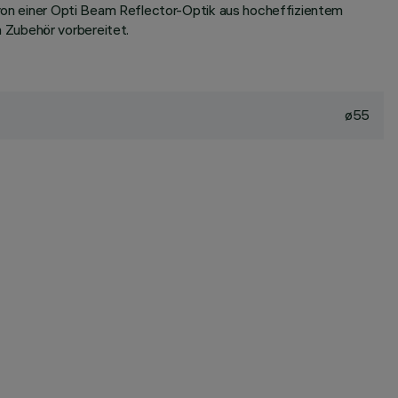
d von einer Opti Beam Reflector-Optik aus hocheffizientem
 Zubehör vorbereitet.
ø55