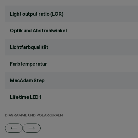
Light output ratio (LOR)
Optik und Abstrahlwinkel
Lichtfarbqualität
Farbtemperatur
MacAdam Step
Lifetime LED 1
DIAGRAMME UND POLARKURVEN