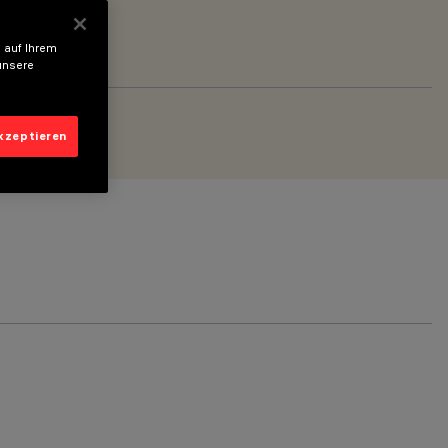
 auf Ihrem
unsere
akzeptieren