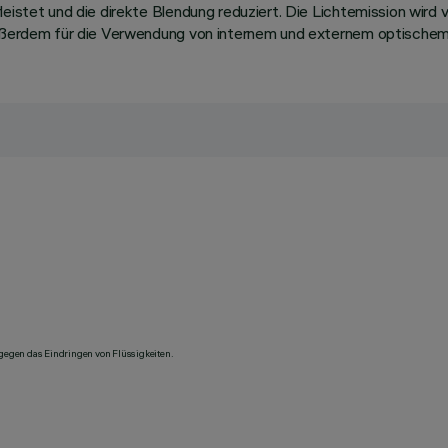
leistet und die direkte Blendung reduziert. Die Lichtemission wir
 außerdem für die Verwendung von internem und externem optischem
 gegen das Eindringen von Flüssigkeiten.