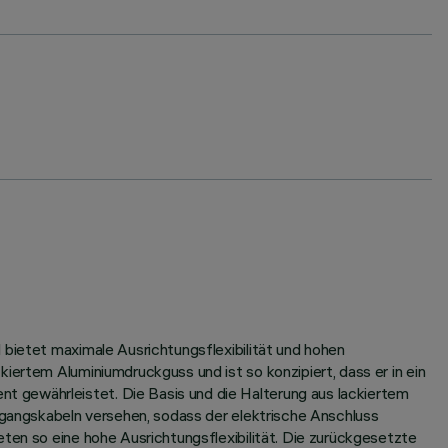
 bietet maximale Ausrichtungsflexibilität und hohen
iertem Aluminiumdruckguss und ist so konzipiert, dass er in ein
t gewährleistet. Die Basis und die Halterung aus lackiertem
usgangskabeln versehen, sodass der elektrische Anschluss
eten so eine hohe Ausrichtungsflexibilität. Die zurückgesetzte