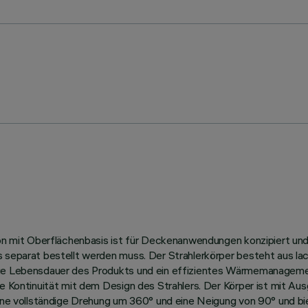
ion mit Oberflächenbasis ist für Deckenanwendungen konzipiert und
 separat bestellt werden muss. Der Strahlerkörper besteht aus lack
nge Lebensdauer des Produkts und ein effizientes Wärmemanagemen
he Kontinuität mit dem Design des Strahlers. Der Körper ist mit A
eine vollständige Drehung um 360° und eine Neigung von 90° und bi