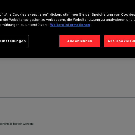
f „Alle Cookies akzeptieren“ klicken, stimmen Sie der Speicherung von Cookies
m die Websitenavigation zu verbessern, die Websitenutzung zu analysieren und 
emühungen zu unterstützen.
Weitere Informationen
Einstellungen
Alle ablehnen
Alle Cookies 
ehörteile bestellt werden: