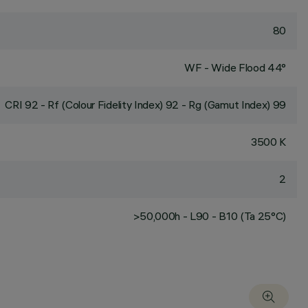
80
WF - Wide Flood 44°
CRI
92
- Rf (Colour Fidelity Index) 92 - Rg (Gamut Index) 99
3500 K
2
>50,000h - L90 - B10 (Ta 25°C)