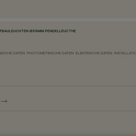
UFBAULEUCHTEN Ø55MM PENDELLEUCTHE
NISCHE DATEN
PHOTOMETRISCHE DATEN
ELEKTRISCHE DATEN
INSTALLATI
E