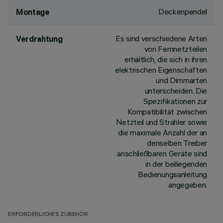
Deckenpendel
Montage
Es sind verschiedene Arten
Verdrahtung
von Fernnetzteilen
erhältlich, die sich in ihren
elektrischen Eigenschaften
und Dimmarten
unterscheiden. Die
Spezifikationen zur
Kompatibilität zwischen
Netzteil und Strahler sowie
die maximale Anzahl der an
denselben Treiber
anschließbaren Geräte sind
in der beiliegenden
Bedienungsanleitung
angegeben.
ERFORDERLICHES ZUBEHÖR