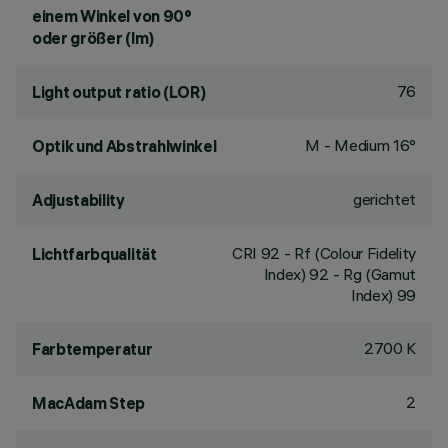
einem Winkel von 90°
oder größer (lm)
76
Light output ratio (LOR)
M - Medium 16°
Optik und Abstrahlwinkel
gerichtet
Adjustability
CRI
92
- Rf (Colour Fidelity
Lichtfarbqualität
Index) 92 - Rg (Gamut
Index) 99
2700 K
Farbtemperatur
2
MacAdam Step