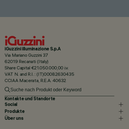
iGuzzini illuminazione S.p.A
Via Mariano Guzzini 37
62019 Recanati (Italy)
Share Capital €21.050.000,00 i.v.
VAT N. and R.I. : (IT)00082630435
CCIAA Macerata, R.E.A. 40632
Kontakte und Standorte
Social
Produkte
Über uns