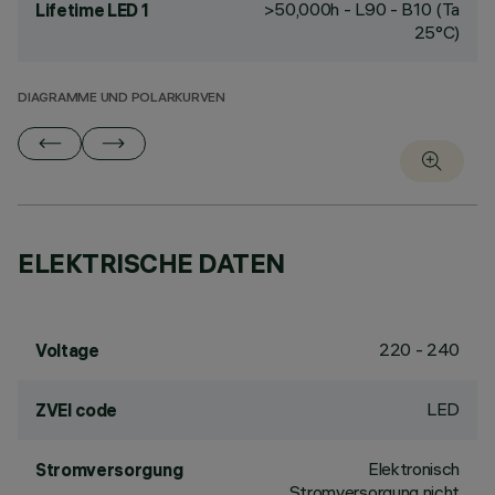
>50,000h - L90 - B10 (Ta
Lifetime LED 1
25°C)
DIAGRAMME UND POLARKURVEN
ELEKTRISCHE DATEN
220 - 240
Voltage
LED
ZVEI code
Elektronisch
Stromversorgung
Stromversorgung nicht